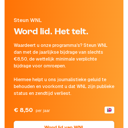
Steun WNL
Word lid. Het telt.
Waardeert u onze programma's? Steun WNL
dan met de jaarlijkse bijdrage van slechts
€8,50, de wettelijk minimale verplichte
bijdrage voor omroepen.
Hiermee helpt u ons journalistieke geluid te
behouden en voorkomt u dat WNL zijn publieke
status en zendtijd verliest.
€ 8,50
per jaar
Word lid van WNL