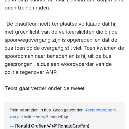
geen treinen rijden.
"De chauffeur heeft ter plaatse verklaard dat hij
met groen licht van de verkeerslichten die bij de
spoorwegovergang zijn is opgereden, en dat de
bus toen op de overgang stil viel. Toen kwamen de
spoorbomen naar beneden en is hij uit de bus
gesprongen", aldus een woordvoerder van de
politie tegenover ANP.
Tekst gaat verder onder de tweet.
Trein boort zich in bus. Geen gewonden.
#bergenopzoom
#ns
pic.twitter.com/6JracwtPAp
— Ronald Groffen🦀 (@RonaldGroffen)