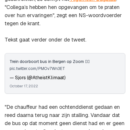
"Collega’s hebben hen opgevangen om te praten
over hun ervaringen", zegt een NS-woordvoerder
tegen de krant.
Tekst gaat verder onder de tweet.
Trein doorboort bus in Bergen op Zoom 👇🏼
pic.twitter.com/PMOv7Wn3ET
— Sjors (@AtheistKlimaat)
October 17, 2022
"De chauffeur had een ochtenddienst gedaan en
reed daarna terug naar zijn stalling. Vandaar dat
de bus op dat moment geen dienst had en er geen