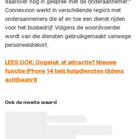
daarover nog in gesprek met de onderaannemer."
Connexxion werkt in verschillende regio's met
onderaannemers die af en toe een dienst rijden
voor het busbedrijf. Volgens de woordvoerder
wordt van die diensten gebruikgemaakt vanwege
personeelstekort.
LEES OOK: Ongeluk of attractie? Nieuwe
functie iPhone 14 belt hulpdiensten tijdens
achtbaanrit
Ook de moeite waard