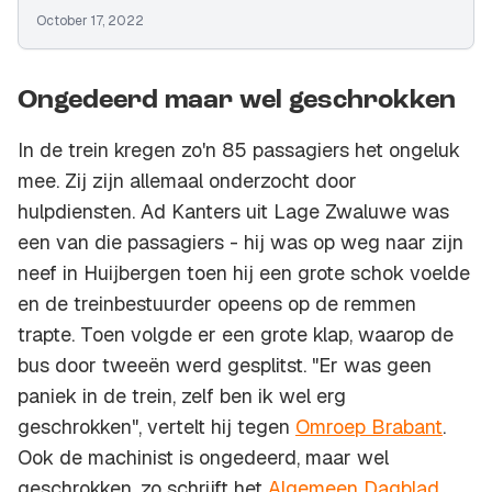
October 17, 2022
Ongedeerd maar wel geschrokken
In de trein kregen zo'n 85 passagiers het ongeluk
mee. Zij zijn allemaal onderzocht door
hulpdiensten. Ad Kanters uit Lage Zwaluwe was
een van die passagiers - hij was op weg naar zijn
neef in Huijbergen toen hij een grote schok voelde
en de treinbestuurder opeens op de remmen
trapte. Toen volgde er een grote klap, waarop de
bus door tweeën werd gesplitst. "Er was geen
paniek in de trein, zelf ben ik wel erg
geschrokken", vertelt hij tegen
Omroep Brabant
.
Ook de machinist is ongedeerd, maar wel
geschrokken, zo schrijft het
Algemeen Dagblad
.