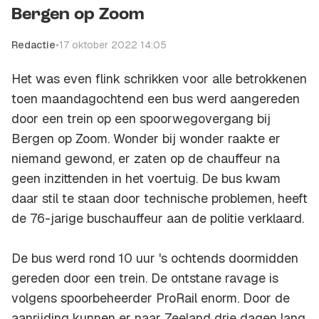
Bergen op Zoom
Redactie
•
17 oktober 2022 14:05
Het was even flink schrikken voor alle betrokkenen
toen maandagochtend een bus werd aangereden
door een trein op een spoorwegovergang bij
Bergen op Zoom. Wonder bij wonder raakte er
niemand gewond, er zaten op de chauffeur na
geen inzittenden in het voertuig. De bus kwam
daar stil te staan door technische problemen, heeft
de 76-jarige buschauffeur aan de politie verklaard.
De bus werd rond 10 uur 's ochtends doormidden
gereden door een trein. De ontstane ravage is
volgens spoorbeheerder ProRail enorm. Door de
aanrijding kunnen er naar Zeeland drie dagen lang