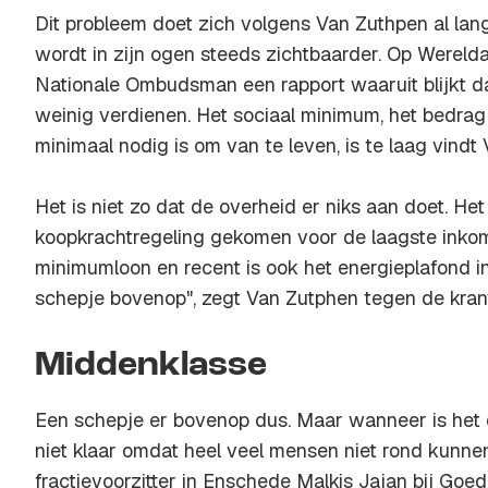
Dit probleem doet zich volgens Van Zuthpen al la
wordt in zijn ogen steeds zichtbaarder. Op Werel
Nationale Ombudsman een rapport waaruit blijkt 
weinig verdienen. Het sociaal minimum, het bedrag
minimaal nodig is om van te leven, is te laag vindt
Het is niet zo dat de overheid er niks aan doet. Het
koopkrachtregeling gekomen voor de laagste inkome
minimumloon en recent is ook het energieplafond i
schepje bovenop", zegt Van Zutphen tegen de kran
Middenklasse
Een schepje er bovenop dus. Maar wanneer is het
niet klaar omdat heel veel mensen niet rond kunn
fractievoorzitter in Enschede Malkis Jajan bij G