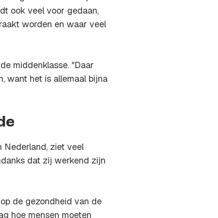
dt ook veel voor gedaan,
eraakt worden en waar veel
 de middenklasse. "Daar
, want het is allemaal bijna
de
 Nederland, ziet veel
ndanks dat zij werkend zijn
 op de gezondheid van de
raag hoe mensen moeten