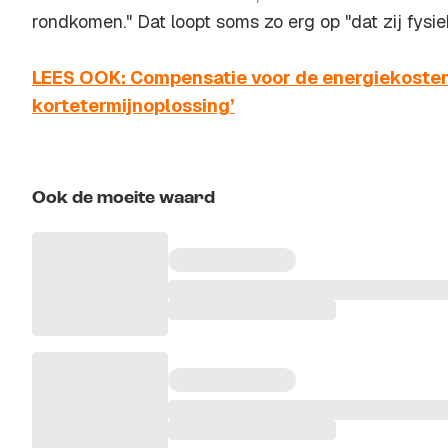
rondkomen." Dat loopt soms zo erg op "dat zij fysiek
LEES OOK: Compensatie voor de energiekosten
kortetermijnoplossing’
Ook de moeite waard