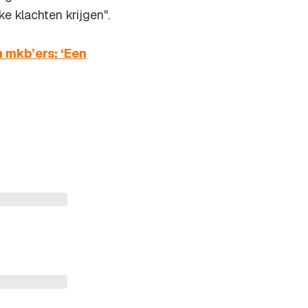
e klachten krijgen".
 mkb’ers: ‘Een