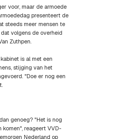
nger voor, maar de armoede
darmoededag presenteert de
dat steeds meer mensen te
 dat volgens de overheid
 Van Zuthpen.
 kabinet is al met een
ns, stijging van het
ngevoerd. "Doe er nog een
t.
 dan genoeg? "Het is nog
en komen", reageert VVD-
oedemorgen Nederland op