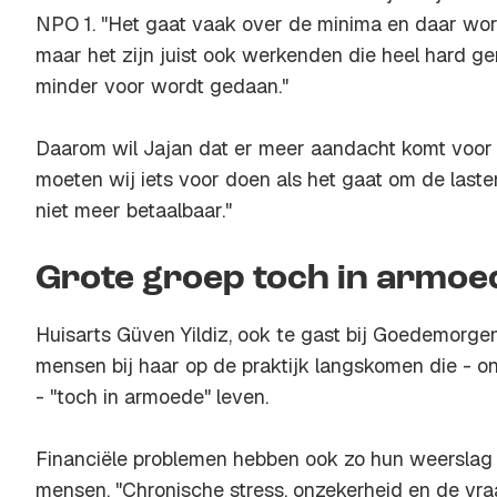
NPO 1. "Het gaat vaak over de minima en daar wor
maar het zijn juist ook werkenden die heel hard g
minder voor wordt gedaan."
Daarom wil Jajan dat er meer aandacht komt voor
moeten wij iets voor doen als het gaat om de lasten
niet meer betaalbaar."
Grote groep toch in armoe
Huisarts Güven Yildiz, ook te gast bij Goedemorgen
mensen bij haar op de praktijk langskomen die - o
- "toch in armoede" leven.
Financiële problemen hebben ook zo hun weerslag
mensen. "Chronische stress, onzekerheid en de v