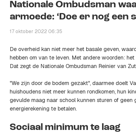
Nationale Ombudsman waa
armoede: ‘Doe er nog een 
17 oktober 2022 06:35
De overheid kan niet meer het basale geven, waar
hebben om van te leven. Met andere woorden: het s
Dat zegt de Nationale Ombudsman Reinier van Zu
"We zijn door de bodem gezakt", daarmee doelt Va
huishoudens niet meer kunnen rondkomen, hun kin
gevulde maag naar school kunnen sturen of geen
energierekening te betalen.
Sociaal minimum te laag