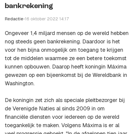
bankrekening
Redactie
•
16 oktober 2022 14:17
Ongeveer 1,4 miljard mensen op de wereld hebben
nog steeds geen bankrekening. Daardoor is het
voor hen bijna onmogelijk om toegang te krijgen
tot de middelen waarmee ze een betere toekomst
kunnen opbouwen. Daarop heeft koningin Máxima
gewezen op een bijeenkomst bij de Wereldbank in
Washington.
De koningin zet zich als speciale pleitbezorger bij
de Verenigde Naties al sinds 2009 in om
financiële diensten voor iedereen op de wereld
toegankelijk te maken. Volgens Máxima is er al
veel progressie geboekt. "In de afgelopen tien jaar