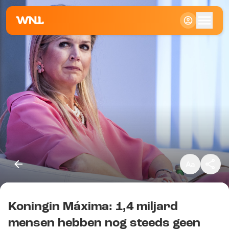
Klein
Standaard
Groot
Koningin Máxima: 1,4 miljard
Kopieer link
mensen hebben nog steeds geen