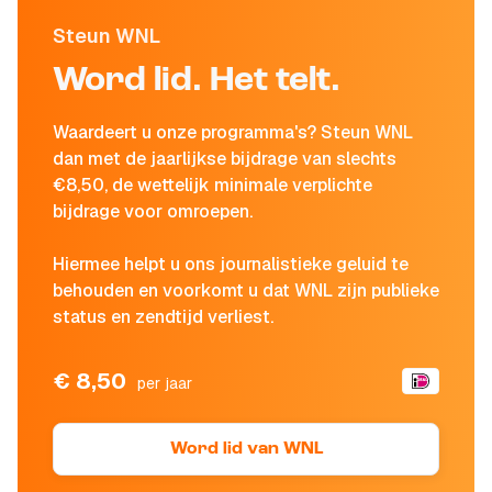
Steun WNL
Word lid. Het telt.
Waardeert u onze programma's? Steun WNL
dan met de jaarlijkse bijdrage van slechts
€8,50, de wettelijk minimale verplichte
bijdrage voor omroepen.
Hiermee helpt u ons journalistieke geluid te
behouden en voorkomt u dat WNL zijn publieke
status en zendtijd verliest.
€ 8,50
per jaar
Word lid van WNL