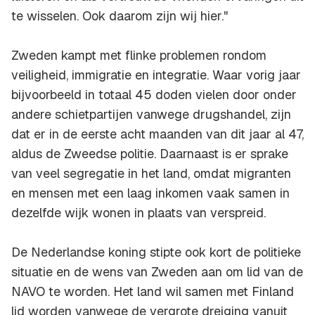
te wisselen. Ook daarom zijn wij hier."
Zweden kampt met flinke problemen rondom
veiligheid, immigratie en integratie. Waar vorig jaar
bijvoorbeeld in totaal 45 doden vielen door onder
andere schietpartijen vanwege drugshandel, zijn
dat er in de eerste acht maanden van dit jaar al 47,
aldus de Zweedse politie. Daarnaast is er sprake
van veel segregatie in het land, omdat migranten
en mensen met een laag inkomen vaak samen in
dezelfde wijk wonen in plaats van verspreid.
De Nederlandse koning stipte ook kort de politieke
situatie en de wens van Zweden aan om lid van de
NAVO te worden. Het land wil samen met Finland
lid worden vanwege de vergrote dreiging vanuit