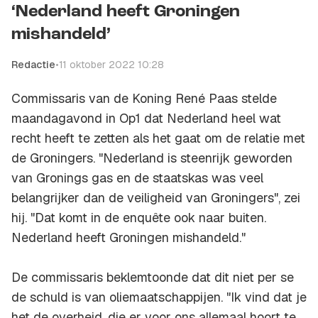
‘Nederland heeft Groningen
mishandeld’
Redactie
•
11 oktober 2022 10:28
Commissaris van de Koning René Paas stelde
maandagavond in Op1 dat Nederland heel wat
recht heeft te zetten als het gaat om de relatie met
de Groningers. "Nederland is steenrijk geworden
van Gronings gas en de staatskas was veel
belangrijker dan de veiligheid van Groningers", zei
hij. "Dat komt in de enquête ook naar buiten.
Nederland heeft Groningen mishandeld."
De commissaris beklemtoonde dat dit niet per se
de schuld is van oliemaatschappijen. "Ik vind dat je
het de overheid, die er voor ons allemaal hoort te