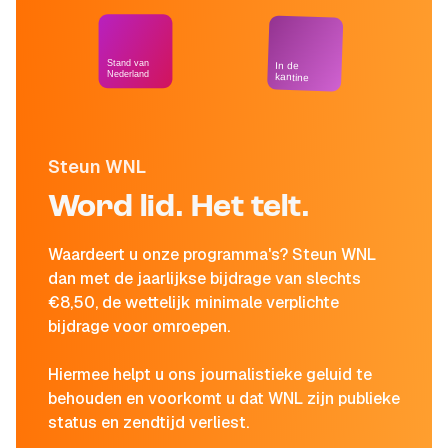
Stand van
In de
Nederland
kantine
Steun WNL
Word lid. Het telt.
Waardeert u onze programma's? Steun WNL
dan met de jaarlijkse bijdrage van slechts
€8,50, de wettelijk minimale verplichte
bijdrage voor omroepen.
Hiermee helpt u ons journalistieke geluid te
behouden en voorkomt u dat WNL zijn publieke
status en zendtijd verliest.