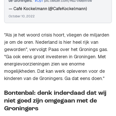
de Groningers.”
#Op1
pic.twitter.com/Rlu7vMBmVw
— Café Kockelmann (@CafeKockelmann)
October 10, 2022
"Als je het woord crisis hoort, vliegen de miljarden
je om de oren. Nederland is hier heel rijk van
geworden", vervolgt Paas over het Gronings gas.
"Ga ook eens groot investeren in Groningen. Met
energievoorzieningen zien we enorme
mogelijkheden. Dat kan werk opleveren voor de
kinderen van de Groningers. Ga dat eens doen."
Bontenbal: denk inderdaad dat wij
niet goed zijn omgegaan met de
Groningers