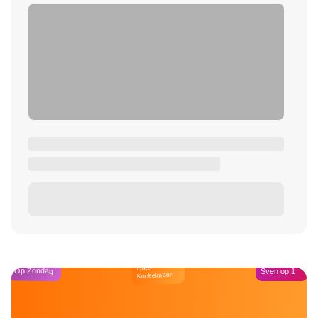
Café
Op Zondag
Sven op 1
Kockelmann