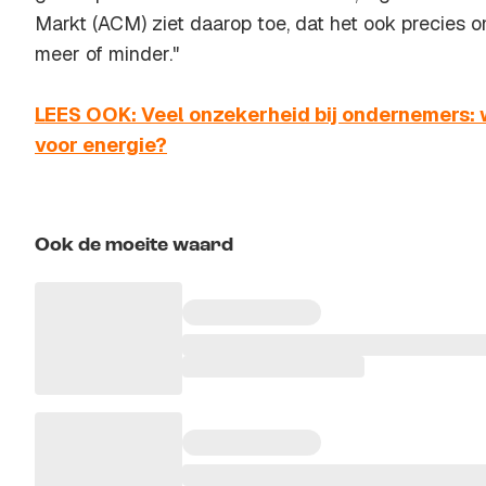
Markt (ACM) ziet daarop toe, dat het ook precies o
meer of minder."
LEES OOK: Veel onzekerheid bij ondernemers: 
voor energie?
Ook de moeite waard