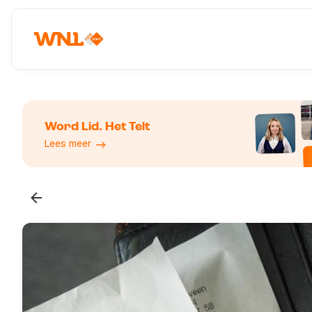
Word Lid. Het Telt
Lees meer