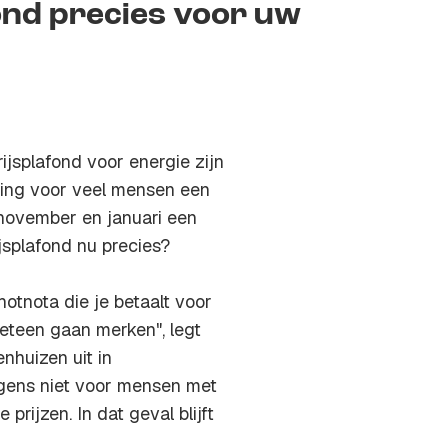
ond precies voor uw
ijsplafond voor energie zijn
ning voor veel mensen een
 november en januari een
jsplafond nu precies?
tnota die je betaalt voor
meteen gaan merken", legt
nhuizen uit in
gens niet voor mensen met
rijzen. In dat geval blijft