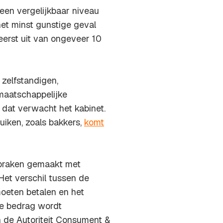
 een vergelijkbaar niveau
het minst gunstige geval
 eerst uit van ongeveer 10
 zelfstandigen,
 maatschappelijke
, dat verwacht het kabinet.
uiken, zoals bakkers,
komt
spraken gemaakt met
Het verschil tussen de
oeten betalen en het
le bedrag wordt
n de Autoriteit Consument &