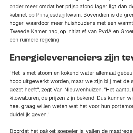
onder meer omdat het prijsplafond lager ligt dan 
kabinet op Prinsjesdag kwam. Bovendien is de gre
hoger, waardoor meer huishoudens met een warmt
Tweede Kamer had, op initiatief van PvdA en Gro
een ruimere regeling.
Energieleveranciers zijn t
"Het is met stoom en kokend water allemaal gebeu
hoop uitgewerkt worden, maar we zijn blij met de s
gezet heeft", zegt Van Nieuwenhuizen. "Het aantal 
kilowatturen, de prijzen zijn bekend. Dus kunnen w
heel graag willen weten wat het voor hun portemon
duidelijk geven."
Doordat het pakket soepeler is, vallen de maatreg