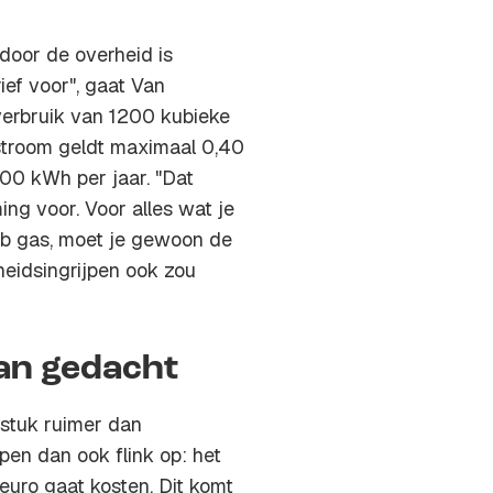
 door de overheid is
ief voor", gaat Van
verbruik van 1200 kubieke
 stroom geldt maximaal 0,40
900 kWh per jaar. "Dat
ng voor. Voor alles wat je
ub gas, moet je gewoon de
heidsingrijpen ook zou
dan gedacht
n stuk ruimer dan
pen dan ook flink op: het
euro gaat kosten. Dit komt