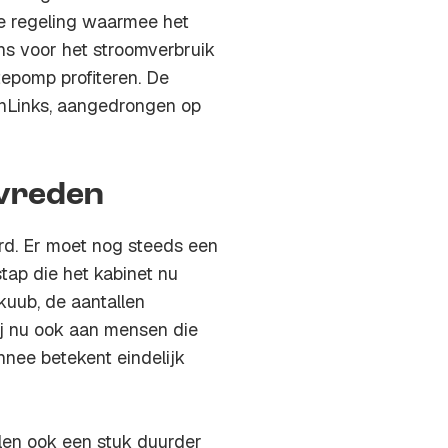
de regeling waarmee het
ns voor het stroomverbruik
epomp profiteren. De
enLinks, aangedrongen op
evreden
rd. Er moet nog steeds een
tap die het kabinet nu
kuub, de aantallen
ij nu ook aan mensen die
nee betekent eindelijk
elen ook een stuk duurder