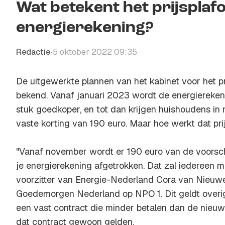
Wat betekent het prijsplaf
energierekening?
Redactie
5 oktober 2022 09:35
•
De uitgewerkte plannen van het kabinet voor het pr
bekend. Vanaf januari 2023 wordt de energiereke
stuk goedkoper, en tot dan krijgen huishoudens in
vaste korting van 190 euro. Maar hoe werkt dat pri
"Vanaf november wordt er 190 euro van de voorscho
je energierekening afgetrokken. Dat zal iedereen 
voorzitter van Energie-Nederland Cora van Nieuwe
Goedemorgen Nederland op NPO 1. Dit geldt overi
een vast contract die minder betalen dan de nieuwe p
dat contract gewoon gelden.