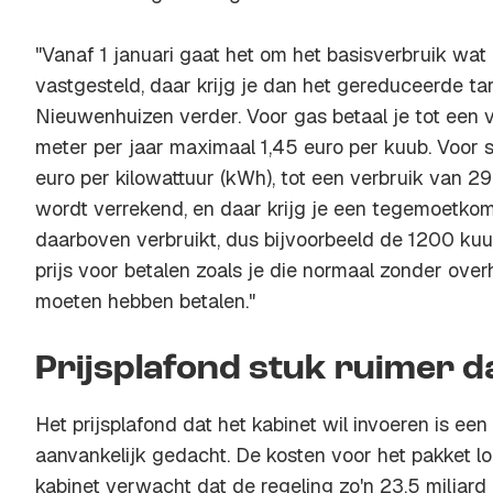
"Vanaf 1 januari gaat het om het basisverbruik wat
vastgesteld, daar krijg je dan het gereduceerde tar
Nieuwenhuizen verder. Voor gas betaal je tot een 
meter per jaar maximaal 1,45 euro per kuub. Voor
euro per kilowattuur (kWh), tot een verbruik van 2
wordt verrekend, en daar krijg je een tegemoetkomi
daarboven verbruikt, dus bijvoorbeeld de 1200 ku
prijs voor betalen zoals je die normaal zonder over
moeten hebben betalen."
Prijsplafond stuk ruimer 
Het prijsplafond dat het kabinet wil invoeren is ee
aanvankelijk gedacht. De kosten voor het pakket lo
kabinet verwacht dat de regeling zo'n 23,5 miljard 