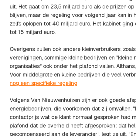
uit. Het gaat om 23,5 miljard euro als de prijzen op
blijven, maar de regeling voor volgend jaar kan in 
zelfs oplopen tot 40 miljard euro. Het kabinet ging
tot 15 miljard euro.
Overigens zullen ook andere kleinverbruikers, zoals
verenigingen, sommige kleine bedrijven en "kleine
organisaties" ook onder het plafond vallen. Althans
Voor middelgrote en kleine bedrijven die veel verbr
nog een specifieke regeling
.
Volgens Van Nieuwenhuizen zijn er ook goede af
energiebedrijven, die voorkomen dat zij omvallen. "
contactprijs wat de klant normaal gesproken had m
plafond dat de overheid heeft afgesproken: dat he
gecompenseerd aan de leverancier", legt ze uit. "E