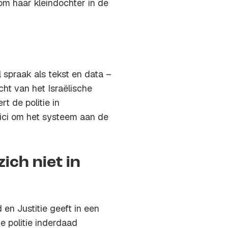
m haar kleindochter in de
 spraak als tekst en data –
ht van het Israëlische
rt de politie in
ici om het systeem aan de
zich niet in
en Justitie geeft in een
e politie inderdaad