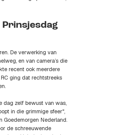
 Prinsjesdag
oren. De verwerking van
nelweg, en van camera’s die
rkte recent ook meerdere
NRC ging dat rechtstreeks
en.
de dag zelf bewust van was,
opt in die grimmige sfeer",
t in Goedemorgen Nederland.
 door de schreeuwende