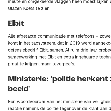
meute en omgekeerde vlaggen heen moest kijken o
Glazen Koets te zien.
Elbit
Alle afgetapte communicatie met telefoons – zowel
komt in het tapsysteem, dat in 2019 werd aangekoc
defensiebedrijf Elbit, samen. Al ruim drie jaar probee
samenwerking met Elbit en extra ingehuurde techn
praat te krijgen, maar tevergeefs.
Ministerie: 'politie herkent 
beeld'
Een woordvoerder van het ministerie van Veiligheid 
reactie namens de politie tegenover de krant aan d