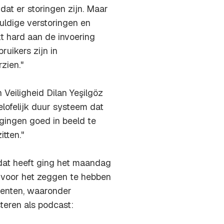
at er storingen zijn. Maar
lvuldige verstoringen en
kt hard aan de invoering
ruikers zijn in
zien."
 Veiligheid Dilan Yeşilgöz
elofelijk duur systeem dat
gingen goed in beeld te
tten."
 dat heeft ging het maandag
et voor het zeggen te hebben
eenten, waaronder
steren als podcast: