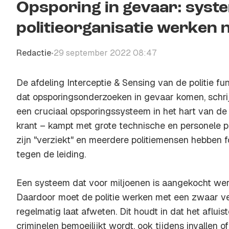
Opsporing in gevaar: syste
politieorganisatie werken 
Redactie
29 september 2022 08:47
•
De afdeling Interceptie & Sensing van de politie f
dat opsporingsonderzoeken in gevaar komen, schri
een cruciaal opsporingssysteem in het hart van de p
krant – kampt met grote technische en personele 
zijn "verziekt" en meerdere politiemensen hebben 
tegen de leiding.
Een systeem dat voor miljoenen is aangekocht werkt
Daardoor moet de politie werken met een zwaar ve
regelmatig laat afweten. Dit houdt in dat het aflui
criminelen bemoeilijkt wordt, ook tijdens invallen of