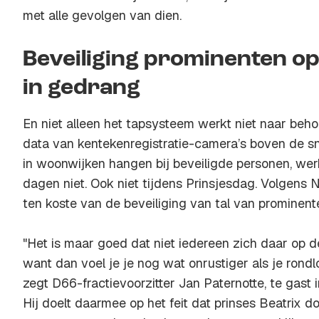
met alle gevolgen van dien.
Beveiliging prominenten op
in gedrang
En niet alleen het tapsysteem werkt niet naar beh
data van kentekenregistratie-camera’s boven de s
in woonwijken hangen bij beveiligde personen, we
dagen niet. Ook niet tijdens Prinsjesdag. Volgens 
ten koste van de beveiliging van tal van prominent
"Het is maar goed dat niet iedereen zich daar op 
want dan voel je je nog wat onrustiger als je rondlo
zegt D66-fractievoorzitter Jan Paternotte, te gas
Hij doelt daarmee op het feit dat prinses Beatrix