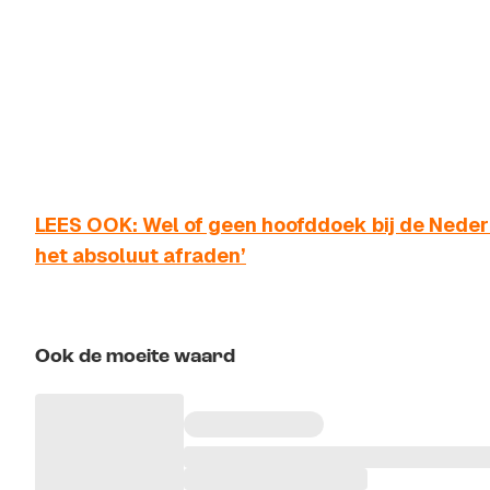
LEES OOK: Wel of geen hoofddoek bij de Nederl
het absoluut afraden’
Ook de moeite waard