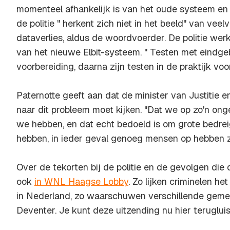
momenteel afhankelijk is van het oude systeem en d
de politie " herkent zich niet in het beeld" van vee
dataverlies, aldus de woordvoerder. De politie wer
van het nieuwe Elbit-systeem. " Testen met eindgeb
voorbereiding, daarna zijn testen in de praktijk voor
Paternotte geeft aan dat de minister van Justitie en
naar dit probleem moet kijken. "Dat we op zo'n ong
we hebben, en dat echt bedoeld is om grote bedrei
hebben, in ieder geval genoeg mensen op hebben zi
Over de tekorten bij de politie en de gevolgen die
ook
in WNL Haagse Lobby
. Zo lijken criminelen h
in Nederland, zo waarschuwen verschillende gem
Deventer. Je kunt deze uitzending nu hier teruglui