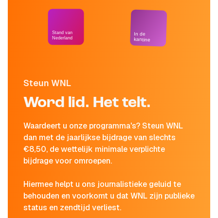
Stand van
In de
Nederland
kantine
Steun WNL
Word lid. Het telt.
Waardeert u onze programma's? Steun WNL
dan met de jaarlijkse bijdrage van slechts
€8,50, de wettelijk minimale verplichte
bijdrage voor omroepen.
Hiermee helpt u ons journalistieke geluid te
behouden en voorkomt u dat WNL zijn publieke
status en zendtijd verliest.