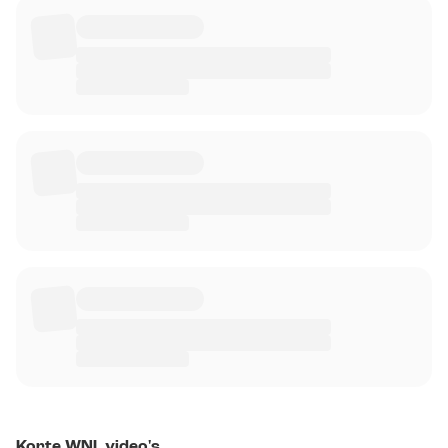
Korte WNL video's