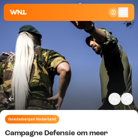
Klein
Standaard
Groot
Goedemorgen Nederland
Kopieer link
Campagne Defensie om meer