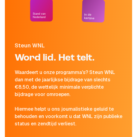
Stand van
In de
Nederland
kantine
Steun WNL
Word lid. Het telt.
Waardeert u onze programma's? Steun WNL
dan met de jaarlijkse bijdrage van slechts
€8,50, de wettelijk minimale verplichte
bijdrage voor omroepen.
Hiermee helpt u ons journalistieke geluid te
behouden en voorkomt u dat WNL zijn publieke
status en zendtijd verliest.