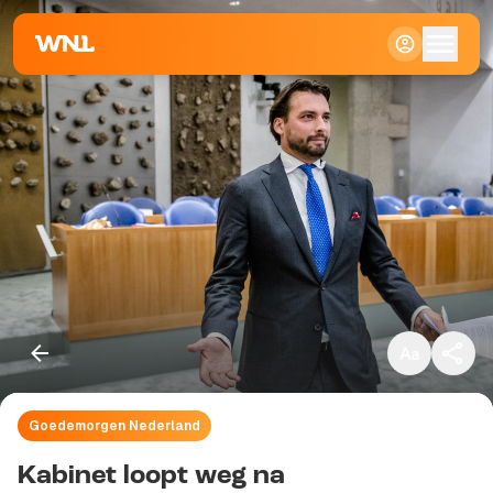
Klein
Standaard
Groot
Goedemorgen Nederland
Kopieer link
Kabinet loopt weg na