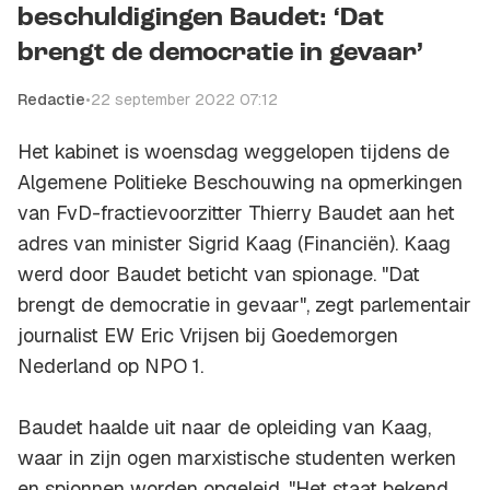
beschuldigingen Baudet: ‘Dat
brengt de democratie in gevaar’
Redactie
•
22 september 2022 07:12
Het kabinet is woensdag weggelopen tijdens de
Algemene Politieke Beschouwing na opmerkingen
van FvD-fractievoorzitter Thierry Baudet aan het
adres van minister Sigrid Kaag (Financiën). Kaag
werd door Baudet beticht van spionage. "Dat
brengt de democratie in gevaar", zegt parlementair
journalist EW Eric Vrijsen bij Goedemorgen
Nederland op NPO 1.
Baudet haalde uit naar de opleiding van Kaag,
waar in zijn ogen marxistische studenten werken
en spionnen worden opgeleid. "Het staat bekend