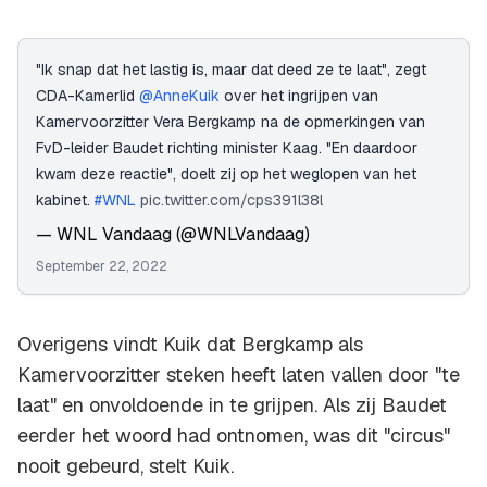
"Ik snap dat het lastig is, maar dat deed ze te laat", zegt
CDA-Kamerlid
@AnneKuik
over het ingrijpen van
Kamervoorzitter Vera Bergkamp na de opmerkingen van
FvD-leider Baudet richting minister Kaag. "En daardoor
kwam deze reactie", doelt zij op het weglopen van het
kabinet.
#WNL
pic.twitter.com/cps391l38l
— WNL Vandaag (@WNLVandaag)
September 22, 2022
Overigens vindt Kuik dat Bergkamp als
Kamervoorzitter steken heeft laten vallen door "te
laat" en onvoldoende in te grijpen. Als zij Baudet
eerder het woord had ontnomen, was dit "circus"
nooit gebeurd, stelt Kuik.