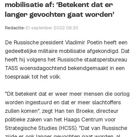
mobilisatie af: ‘Betekent dat er
langer gevochten gaat worden’
Redactie
•
21 september 2022 06:30
De Russische president Vladimir Poetin heeft een
gedeeltelijke militaire mobilisatie afgekondigd. Dat
heeft hij volgens het Russische staatspersbureau
TASS woensdagochtend bekendgemaakt in een
toespraak tot het volk.
"Dit betekent dat er weer meer mensen die oorlog
worden ingestuurd en dat er meer slachtoffers
zullen komen", zegt Han ten Broeke, directeur
politieke zaken van het Haags Centrum voor
Strategische Studies (HCSS). "Dat van Russische
zijde er ook langer gevochten gaat worden, al