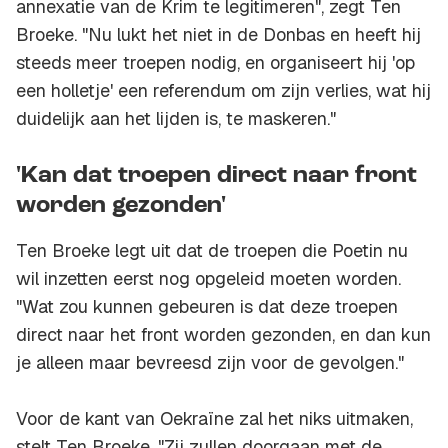
annexatie van de Krim te legitimeren", zegt Ten
Broeke. "Nu lukt het niet in de Donbas en heeft hij
steeds meer troepen nodig, en organiseert hij 'op
een holletje' een referendum om zijn verlies, wat hij
duidelijk aan het lijden is, te maskeren."
'Kan dat troepen direct naar front
worden gezonden'
Ten Broeke legt uit dat de troepen die Poetin nu
wil inzetten eerst nog opgeleid moeten worden.
"Wat zou kunnen gebeuren is dat deze troepen
direct naar het front worden gezonden, en dan kun
je alleen maar bevreesd zijn voor de gevolgen."
Voor de kant van Oekraïne zal het niks uitmaken,
stelt Ten Broeke. "Zij zullen doorgaan met de