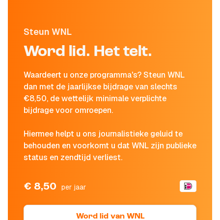
Steun WNL
Word lid. Het telt.
Waardeert u onze programma's? Steun WNL
dan met de jaarlijkse bijdrage van slechts
€8,50, de wettelijk minimale verplichte
bijdrage voor omroepen.
Hiermee helpt u ons journalistieke geluid te
behouden en voorkomt u dat WNL zijn publieke
status en zendtijd verliest.
€ 8,50
per jaar
Word lid van WNL