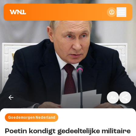
Klein
Standaard
Groot
Goedemorgen Nederland
Kopieer link
Poetin kondigt gedeeltelijke militaire