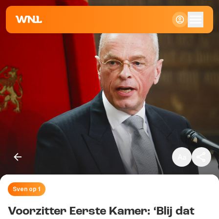
Klein
Standaard
Groot
Sven op 1
Kopieer link
Voorzitter Eerste Kamer: ‘Blij dat