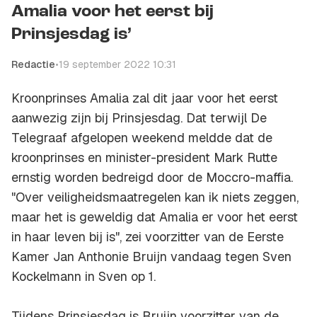
Amalia voor het eerst bij
Prinsjesdag is’
Redactie
•
19 september 2022 10:31
Kroonprinses Amalia zal dit jaar voor het eerst
aanwezig zijn bij Prinsjesdag. Dat terwijl De
Telegraaf afgelopen weekend meldde dat de
kroonprinses en minister-president Mark Rutte
ernstig worden bedreigd door de Moccro-maffia.
"Over veiligheidsmaatregelen kan ik niets zeggen,
maar het is geweldig dat Amalia er voor het eerst
in haar leven bij is", zei voorzitter van de Eerste
Kamer Jan Anthonie Bruijn vandaag tegen Sven
Kockelmann in Sven op 1.
Tijdens Prinsjesdag is Bruijn voorzitter van de