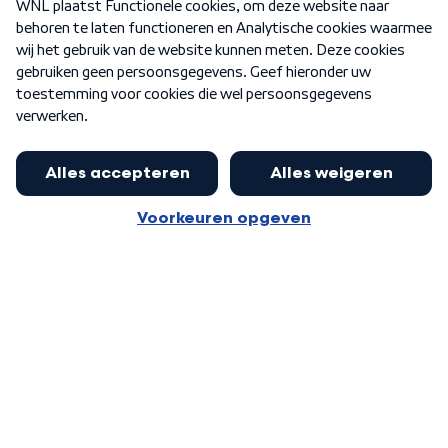
Nieuwsbrief
Word Lid
Meer WNL voor jou
Eerste Kamer akkoord met begroting
van minister Sjoerdsma
Algemene voorwaarden
Cookie-instellingen
Privacy statement