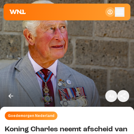
Klein
Standaard
Groot
Goedemorgen Nederland
Kopieer link
Koning Charles neemt afscheid van