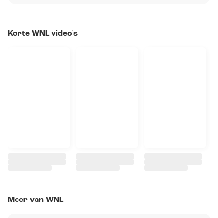
Korte WNL video's
Meer van WNL