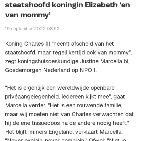
staatshoofd koningin Elizabeth ‘en
van mommy’
19 september 2022 08:52
Koning Charles III "neemt afscheid van het
staatshoofd, maar tegelijkertijd ook van mommy",
zegt koningshuisdeskundige Justine Marcella bij
Goedemorgen Nederland op NPO 1.
"Het is eigenlijk een wereldwijde openbare
privéaangelegenheid. Iedereen kijkt mee", gaat
Marcella verder. "Het is een rouwende familie,
maar wij moeten niet van Charles verwachten dat
hij de ene tissuedoos na de andere nodig heeft."
Het blijft immers Engeland, verklaart Marcella.
"Never explain, never complain." Ofwel: "Niet je