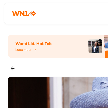
Word Lid. Het Telt
Lees meer