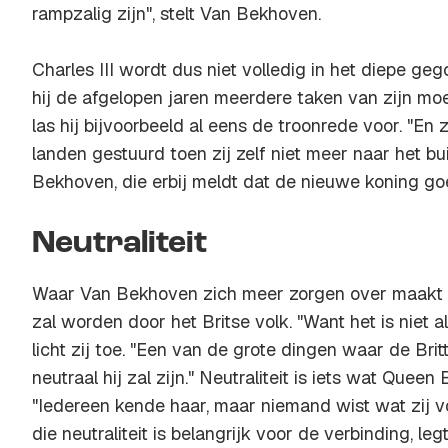
rampzalig zijn", stelt Van Bekhoven.
Charles III wordt dus niet volledig in het diepe geg
hij de afgelopen jaren meerdere taken van zijn m
las hij bijvoorbeeld al eens de troonrede voor. "En z
landen gestuurd toen zij zelf niet meer naar het bu
Bekhoven, die erbij meldt dat de nieuwe koning goe
Neutraliteit
Waar Van Bekhoven zich meer zorgen over maakt 
zal worden door het Britse volk. "Want het is niet al
licht zij toe. "Een van de grote dingen waar de Brit
neutraal hij zal zijn." Neutraliteit is iets wat Queen 
"Iedereen kende haar, maar niemand wist wat zij vo
die neutraliteit is belangrijk voor de verbinding, le