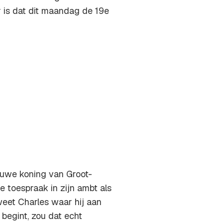
r is dat dit maandag de 19e
euwe koning van Groot-
te toespraak in zijn ambt als
eet Charles waar hij aan
 begint, zou dat echt