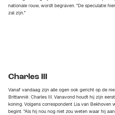
nationale rouw, wordt begraven. "De speculatie hie
zal zijn."
Charles III
Vanaf vandaag zijn alle ogen ook gericht op de ni
Brittannië: Charles III. Vanavond houdt hij zijn eers
koning. Volgens correspondent Lia van Bekhoven w
begint. "Als hij nou nog niet zou weten waar hij aan