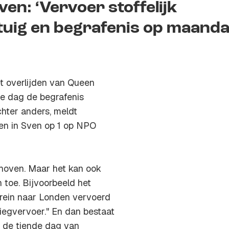
n: ‘Vervoer stoffelijk
tuig en begrafenis op maanda
et overlijden van Queen
nde dag de begrafenis
chter anders, meldt
en in Sven op 1 op NPO
ekhoven. Maar het kan ook
 toe. Bijvoorbeeld het
 trein naar Londen vervoerd
liegvervoer." En dan bestaat
, de tiende dag van