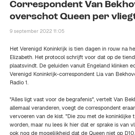
Correspondent Van Bekhove
overschot Queen per vlieg
9 september 2022 11:05
Het Verenigd Koninkrijk is tien dagen in rouw na h
Elizabeth. Het protocol schrijft voor dat op de tie
plaatsvindt. De geluiden vanuit Engeland klinken e
Verenigd Koninkrijk-correspondent Lia van Bekhov
Radio 1.
"Alles ligt vast voor de begrafenis", vertelt Van B
allemaal veranderen, voegt de correspondent eraan
vervoeren van de kist. "Die zou met de koninklijke
worden, maar nu lees ik hier dat er sprake is van v
ook nog de mogelijkheid dat de Queen niet op D10