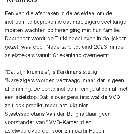
'Kruimels'
Een van die afspraken in de asieldeal om de
instroom te bepreken is dat nareizigers veel langer
moeten wachten op hereniging met hun familie.
Daarnaast wordt de Turkijedeal even in de ijskast
gezet, waardoor Nederland tot eind 2023 minder
asielzoekers vanuit Griekenland overneemt.
"Dat zijn kruimels", is Eerdmans stellig.
"Nareizigers worden vertraagd, maar dat is geen
afremming. De echte instroom rem je alleen af met
een asielstop. Dat is overigens iets wat de VVD
zelf ook predikt, maar het lukt niet.
Staatssecretaris Van der Burg is daar geen
voorstander van." VVD-Kamerlid en
asielwoordvoerder voor zijn partij Ruben