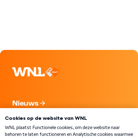
Nieuws
Programma's
Over WNL
Nieuwsbrief