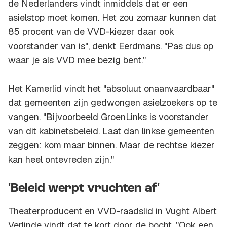
de Nederlanders vindt inmiddels dat er een
asielstop moet komen. Het zou zomaar kunnen dat
85 procent van de VVD-kiezer daar ook
voorstander van is", denkt Eerdmans. "Pas dus op
waar je als VVD mee bezig bent."
Het Kamerlid vindt het "absoluut onaanvaardbaar"
dat gemeenten zijn gedwongen asielzoekers op te
vangen. "Bijvoorbeeld GroenLinks is voorstander
van dit kabinetsbeleid. Laat dan linkse gemeenten
zeggen: kom maar binnen. Maar de rechtse kiezer
kan heel ontevreden zijn."
'Beleid werpt vruchten af'
Theaterproducent en VVD-raadslid in Vught Albert
Verlinde vindt dat te kort door de bocht. "Ook een