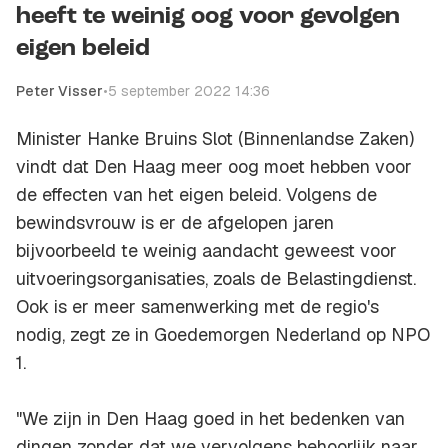
heeft te weinig oog voor gevolgen
eigen beleid
Peter Visser
•
5 september 2022 14:36
Minister Hanke Bruins Slot (Binnenlandse Zaken)
vindt dat Den Haag meer oog moet hebben voor
de effecten van het eigen beleid. Volgens de
bewindsvrouw is er de afgelopen jaren
bijvoorbeeld te weinig aandacht geweest voor
uitvoeringsorganisaties, zoals de Belastingdienst.
Ook is er meer samenwerking met de regio's
nodig, zegt ze in Goedemorgen Nederland op NPO
1.
"We zijn in Den Haag goed in het bedenken van
dingen zonder dat we vervolgens behoorlijk naar