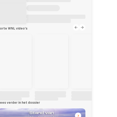
orte WNL video's
ees verder in het dossier