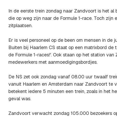
In de eerste trein zondag naar Zandvoort is het al
die op weg zijn naar de Formule 1-race. Toch zijn
zitplaatsen.
Er is veel personeel op de been om mensen in de jui
Buiten bij Haarlem CS staat op een matrixbord de t
de Formule 1-races!'. Ook staan op het station va
medewerkers met aanmoedigingsbordjes.
De NS zet ook zondag vanaf 08.00 uur twaalf trei
vanuit Haarlem en Amsterdam naar Zandvoort te ve
betekent iedere 5 minuten een trein, zoals in het 
geval was.
Zandvoort verwacht zondag 105.000 bezoekers op 