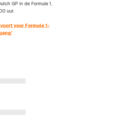
utch GP in de Formule 1,
00 uur.
voort voor Formule 1-
gang’