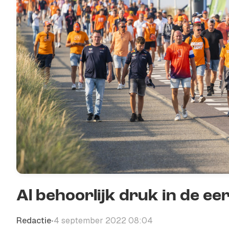
Al behoorlijk druk in de ee
Redactie
4 september 2022 08:04
•