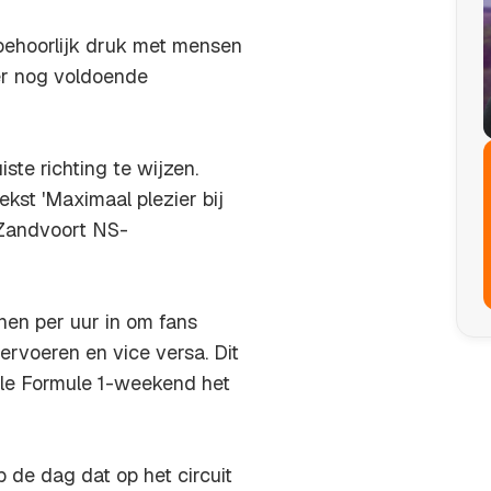
 behoorlijk druk met mensen
 er nog voldoende
ste richting te wijzen.
ekst 'Maximaal plezier bij
n Zandvoort NS-
nen per uur in om fans
rvoeren en vice versa. Dit
hele Formule 1-weekend het
de dag dat op het circuit