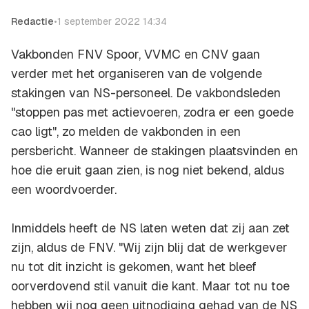
Redactie
•
1 september 2022 14:34
Vakbonden FNV Spoor, VVMC en CNV gaan
verder met het organiseren van de volgende
stakingen van NS-personeel. De vakbondsleden
"stoppen pas met actievoeren, zodra er een goede
cao ligt", zo melden de vakbonden in een
persbericht. Wanneer de stakingen plaatsvinden en
hoe die eruit gaan zien, is nog niet bekend, aldus
een woordvoerder.
Inmiddels heeft de NS laten weten dat zij aan zet
zijn, aldus de FNV. "Wij zijn blij dat de werkgever
nu tot dit inzicht is gekomen, want het bleef
oorverdovend stil vanuit die kant. Maar tot nu toe
hebben wij nog geen uitnodiging gehad van de NS