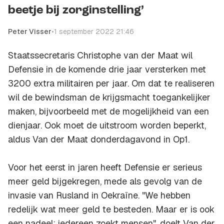
beetje bij zorginstelling’
Peter Visser
•
1 september 2022 21:46
Staatssecretaris Christophe van der Maat wil
Defensie in de komende drie jaar versterken met
3200 extra militairen per jaar. Om dat te realiseren
wil de bewindsman de krijgsmacht toegankelijker
maken, bijvoorbeeld met de mogelijkheid van een
dienjaar. Ook moet de uitstroom worden beperkt,
aldus Van der Maat donderdagavond in Op1.
Voor het eerst in jaren heeft Defensie er serieus
meer geld bijgekregen, mede als gevolg van de
invasie van Rusland in Oekraïne. "We hebben
redelijk wat meer geld te besteden. Maar er is ook
een nadeel: iedereen zoekt mensen", doelt Van der