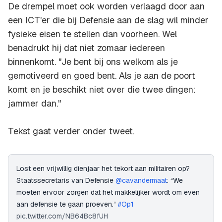
De drempel moet ook worden verlaagd door aan
een ICT'er die bij Defensie aan de slag wil minder
fysieke eisen te stellen dan voorheen. Wel
benadrukt hij dat niet zomaar iedereen
binnenkomt. "Je bent bij ons welkom als je
gemotiveerd en goed bent. Als je aan de poort
komt en je beschikt niet over die twee dingen:
jammer dan."
Tekst gaat verder onder tweet.
Lost een vrijwillig dienjaar het tekort aan militairen op?
Staatssecretaris van Defensie
@cavandermaat
: “We
moeten ervoor zorgen dat het makkelijker wordt om even
aan defensie te gaan proeven.”
#Op1
pic.twitter.com/NB64Bc8fUH