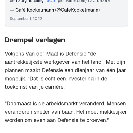
een zorginstelling.”
#Op1
pic.twitter.com/T2Crb6z4xr
— Café Kockelmann (@CafeKockelmann)
September 1, 2022
Drempel verlagen
Volgens Van der Maat is Defensie "de
aantrekkelijkste werkgever van het land". Met zijn
plannen maakt Defensie een dienjaar van één jaar
mogelijk. "Dat is echt een investering in de
toekomst van je carrière."
"Daarnaast is de arbeidsmarkt veranderd. Mensen
veranderen sneller van baan. Het moet makkelijker
worden om even aan Defensie te proeven."