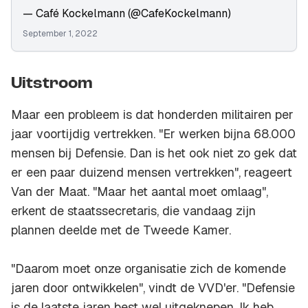
— Café Kockelmann (@CafeKockelmann)
September 1, 2022
Uitstroom
Maar een probleem is dat honderden militairen per
jaar voortijdig vertrekken. "Er werken bijna 68.000
mensen bij Defensie. Dan is het ook niet zo gek dat
er een paar duizend mensen vertrekken", reageert
Van der Maat. "Maar het aantal moet omlaag",
erkent de staatssecretaris, die vandaag zijn
plannen deelde met de Tweede Kamer.
"Daarom moet onze organisatie zich de komende
jaren door ontwikkelen", vindt de VVD'er. "Defensie
is de laatste jaren best wel uitgeknepen. Ik heb