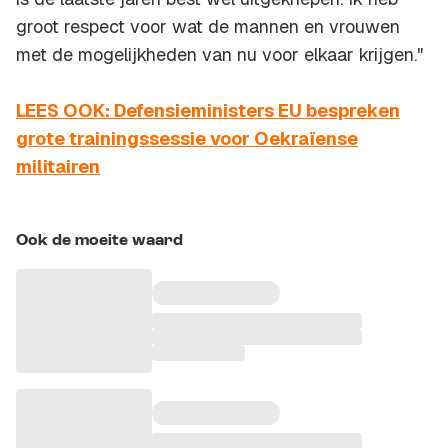
groot respect voor wat de mannen en vrouwen
met de mogelijkheden van nu voor elkaar krijgen."
LEES OOK: Defensieministers EU bespreken
grote trainingssessie voor Oekraïense
militairen
Ook de moeite waard