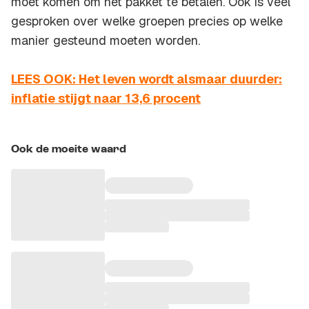
moet komen om het pakket te betalen. Ook is veel
gesproken over welke groepen precies op welke
manier gesteund moeten worden.
LEES OOK: Het leven wordt alsmaar duurder:
inflatie stijgt naar 13,6 procent
Ook de moeite waard