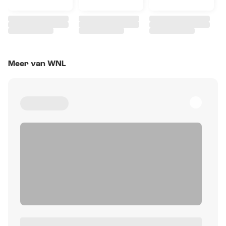
Meer van WNL