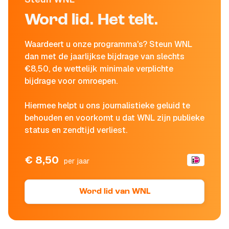
Word lid. Het telt.
Waardeert u onze programma's? Steun WNL
dan met de jaarlijkse bijdrage van slechts
€8,50, de wettelijk minimale verplichte
bijdrage voor omroepen.
Hiermee helpt u ons journalistieke geluid te
behouden en voorkomt u dat WNL zijn publieke
status en zendtijd verliest.
€ 8,50
per jaar
Word lid van WNL