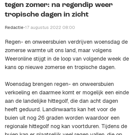
tegen zomer: na regendip weer
tropische dagen in zicht
Redactie
•
17 augustus 2022 08:00
Regen- en onweersbuien verdrijven woensdag de
zomerse warmte uit ons land, maar volgens
Weeronline stijgt in de loop van volgende week de
kans op nieuwe zomerse en tropische dagen.
Woensdag brengen regen- en onweersbuien
verkoeling en daarmee komt er mogelijk een einde
aan de landelijke hittegolf, die dan acht dagen
heeft geduurd. Landinwaarts kan het voor de
buien uit nog 26 graden worden waardoor een
regionale hittegolf nog kan voortduren. Tijdens de
buien kan er plaatselijk veel regen vallen, die op