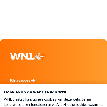
Nieuws
Programma's
Over WNL
Nieuwsbrief