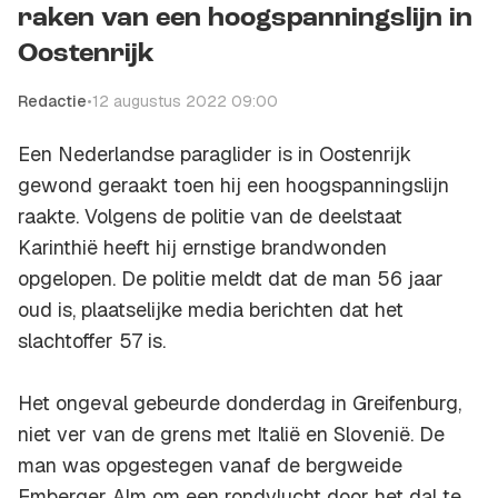
raken van een hoogspanningslijn in
Oostenrijk
Redactie
•
12 augustus 2022 09:00
Een Nederlandse paraglider is in Oostenrijk
gewond geraakt toen hij een hoogspanningslijn
raakte. Volgens de politie van de deelstaat
Karinthië heeft hij ernstige brandwonden
opgelopen. De politie meldt dat de man 56 jaar
oud is, plaatselijke media berichten dat het
slachtoffer 57 is.
Het ongeval gebeurde donderdag in Greifenburg,
niet ver van de grens met Italië en Slovenië. De
man was opgestegen vanaf de bergweide
Emberger Alm om een rondvlucht door het dal te