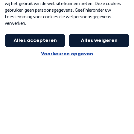
Word Lid
Meer WNL voor jou
Eerste Kamer akkoord met begroting
van minister Sjoerdsma
Algemene voorwaarden
Cookie-instellingen
Privacy statement