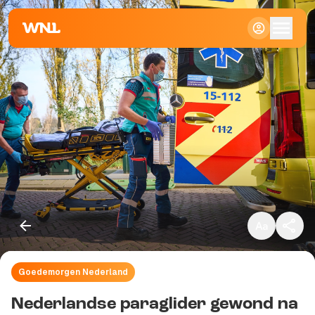
Klein
Standaard
Groot
Goedemorgen Nederland
Kopieer link
Nederlandse paraglider gewond na