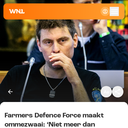
Klein
Standaard
Groot
Farmers Defence Force maakt
Kopieer link
ommezwaai: ‘Niet meer dan