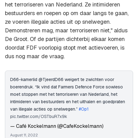
het terroriseren van Nederland. Ze intimideren
bestuurders en roepen op om daar langs te gaan,
ze voeren illegale acties uit op snelwegen.
Demonstreren mag, maar terroriseren niet," aldus
De Groot. Of de partijen dichterbij elkaar komen
doordat FDF voorlopig stopt met actievoeren, is
dus nog maar de vraag.
D66-kamerlid @TjeerdD66 weigert te zwichten voor
boerendruk. “Ik vind dat Farmers Defence Force sowieso
moet stoppen met het terroriseren van Nederland, het
intimideren van bestuurders en het uithalen en goedpraten
van illegale acties op snelwegen.”
#Op1
pic.twitter.com/OSTbuR7x9k
— Café Kockelmann (@CafeKockelmann)
August 11, 2022