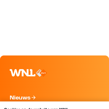
Nieuws
Programma's