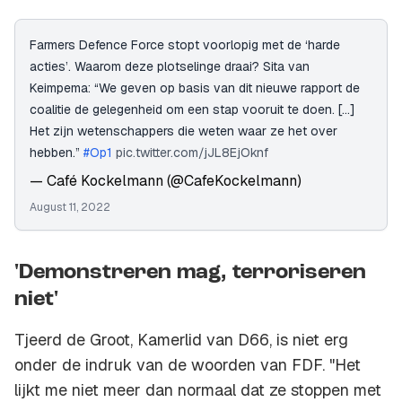
Farmers Defence Force stopt voorlopig met de ‘harde
acties’. Waarom deze plotselinge draai? Sita van
Keimpema: “We geven op basis van dit nieuwe rapport de
coalitie de gelegenheid om een stap vooruit te doen. [...]
Het zijn wetenschappers die weten waar ze het over
hebben.”
#Op1
pic.twitter.com/jJL8EjOknf
— Café Kockelmann (@CafeKockelmann)
August 11, 2022
'Demonstreren mag, terroriseren
niet'
Tjeerd de Groot, Kamerlid van D66, is niet erg
onder de indruk van de woorden van FDF. "Het
lijkt me niet meer dan normaal dat ze stoppen met