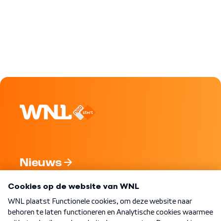
Nieuws
Programma's
Over WNL
Nieuwsbrief