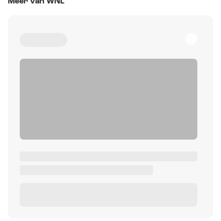
Meer van WNL