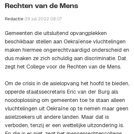
Rechten van de Mens
Redactie
•
29 juli 2022 08:07
Gemeenten die uitsluitend opvangplekken
beschikbaar stellen aan Oekraïense vluchtelingen
maken hiermee ongerechtvaardigd onderscheid en
dus maken ze zich schuldig aan discriminatie. Dat
zegt het College voor de Rechten van de Mens.
Om de crisis in de asielopvang het hoofd te bieden,
opperde staatssecretaris Eric van der Burg als
noodoplossing om gemeenten toe te staan alleen
vluchtelingen uit Oekraïne op te nemen maar geen
asielzoekers uit andere landen. Maar dat is
verboden, tenzij er een wettelijke uitzondering is.
En die is er niet, zegt het mensenrechtencollege.