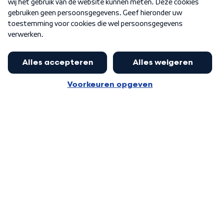
Word Lid
Meer WNL voor jou
Eerste Kamer akkoord met begroting
van minister Sjoerdsma
Algemene voorwaarden
Cookie-instellingen
Privacy statement