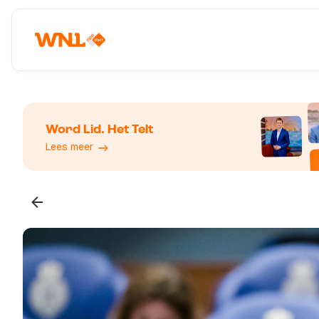
Word Lid. Het Telt
Lees meer