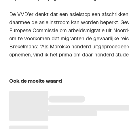
De VVD’er denkt dat een asielstop een afschrikken
daarmee de asielinstroom kan worden beperkt. Gev
Europese Commissie om arbeidsmigratie uit Noord-
om te voorkomen dat migranten de gevaarlijke rei
Brekelmans: "Als Marokko honderd uitgeprocedeerd
opnemen, vind ik het prima om daar honderd studen
Ook de moeite waard