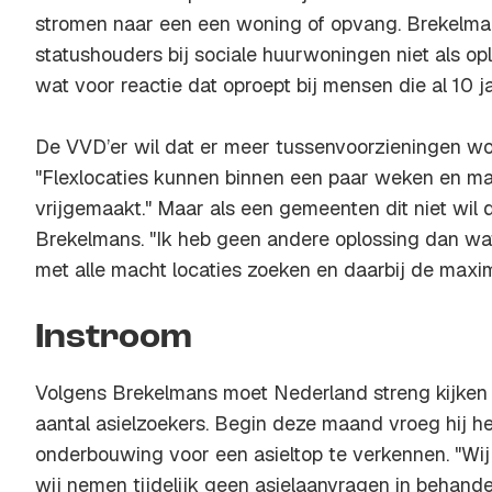
stromen naar een een woning of opvang. Brekelman
statushouders bij sociale huurwoningen niet als oplo
wat voor reactie dat oproept bij mensen die al 10 j
De VVD’er wil dat er meer tussenvoorzieningen wo
"Flexlocaties kunnen binnen een paar weken en 
vrijgemaakt." Maar als een gemeenten dit niet wil 
Brekelmans. "Ik heb geen andere oplossing dan wa
met alle macht locaties zoeken en daarbij de maxima
Instroom
Volgens Brekelmans moet Nederland streng kijken 
aantal asielzoekers. Begin deze maand vroeg hij he
onderbouwing voor een asieltop te verkennen. "W
wij nemen tijdelijk geen asielaanvragen in behandel