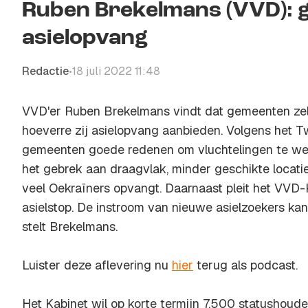
Ruben Brekelmans (VVD): g
asielopvang
Redactie
18 juli 2022 11:48
•
VVD'er Ruben Brekelmans vindt dat gemeenten zel
hoeverre zij asielopvang aanbieden. Volgens het
gemeenten goede redenen om vluchtelingen te wei
het gebrek aan draagvlak, minder geschikte locat
veel Oekraïners opvangt. Daarnaast pleit het VVD
asielstop. De instroom van nieuwe asielzoekers ka
stelt Brekelmans.
Luister deze aflevering nu
hier
terug als podcast.
Het Kabinet wil op korte termijn 7.500 statushouder