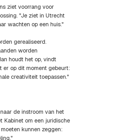
s ziet voorrang voor
ssing. "Je ziet in Utrecht
aar wachten op een huis."
rden gerealiseerd.
maanden worden
dan houdt het op, vindt
t er op dit moment gebeurt:
le creativiteit toepassen."
naar de instroom van het
t Kabinet om een juridische
ij moeten kunnen zeggen:
ing."