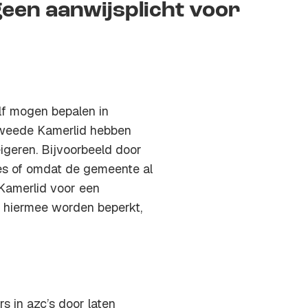
een aanwijsplicht voor
f mogen bepalen in
 Tweede Kamerlid hebben
geren. Bijvoorbeeld door
ies of omdat de gemeente al
-Kamerlid voor een
n hiermee worden beperkt,
s in azc’s door laten