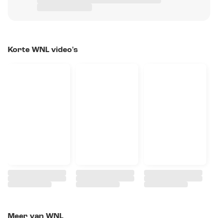
Korte WNL video's
Meer van WNL