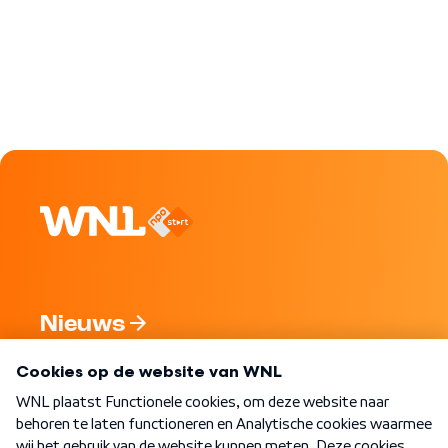
Nieuws
Programma's
Over WNL
Nieuwsbrief