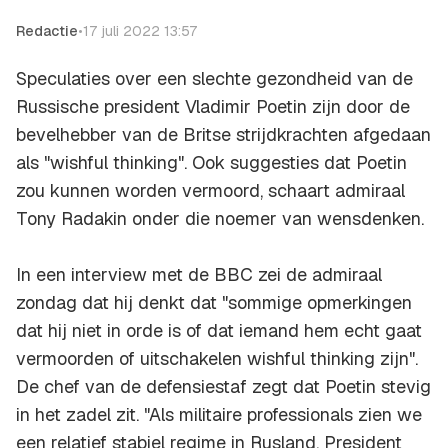
Redactie
•
17 juli 2022 13:57
Speculaties over een slechte gezondheid van de
Russische president Vladimir Poetin zijn door de
bevelhebber van de Britse strijdkrachten afgedaan
als "wishful thinking". Ook suggesties dat Poetin
zou kunnen worden vermoord, schaart admiraal
Tony Radakin onder die noemer van wensdenken.
In een interview met de BBC zei de admiraal
zondag dat hij denkt dat "sommige opmerkingen
dat hij niet in orde is of dat iemand hem echt gaat
vermoorden of uitschakelen wishful thinking zijn".
De chef van de defensiestaf zegt dat Poetin stevig
in het zadel zit. "Als militaire professionals zien we
een relatief stabiel regime in Rusland. President