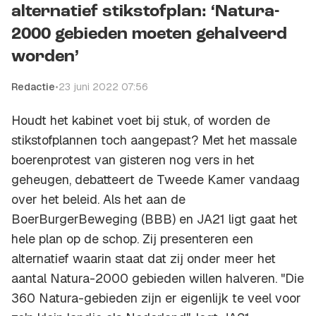
alternatief stikstofplan: ‘Natura-
2000 gebieden moeten gehalveerd
worden’
Redactie
•
23 juni 2022 07:56
Houdt het kabinet voet bij stuk, of worden de
stikstofplannen toch aangepast? Met het massale
boerenprotest van gisteren nog vers in het
geheugen, debatteert de Tweede Kamer vandaag
over het beleid. Als het aan de
BoerBurgerBeweging (BBB) en JA21 ligt gaat het
hele plan op de schop. Zij presenteren een
alternatief waarin staat dat zij onder meer het
aantal Natura-2000 gebieden willen halveren. "Die
360 Natura-gebieden zijn er eigenlijk te veel voor