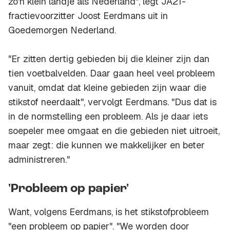
zo'n klein landje als Nederland", legt JA21-
fractievoorzitter Joost Eerdmans uit in
Goedemorgen Nederland.
"Er zitten dertig gebieden bij die kleiner zijn dan
tien voetbalvelden. Daar gaan heel veel probleem
vanuit, omdat dat kleine gebieden zijn waar die
stikstof neerdaalt", vervolgt Eerdmans. "Dus dat is
in de normstelling een probleem. Als je daar iets
soepeler mee omgaat en die gebieden niet uitroeit,
maar zegt: die kunnen we makkelijker en beter
administreren."
'Probleem op papier'
Want, volgens Eerdmans, is het stikstofprobleem
"een probleem op papier". "We worden door