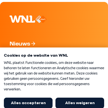
Nieuws
Programma's
Over WNL
Nieuwsbrief
Word Lid