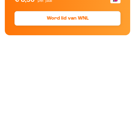
per jaar
Word lid van WNL