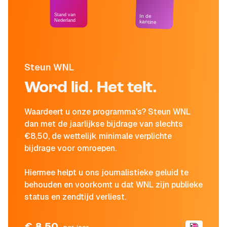
Stand van
In de
Nederland
kantine
Steun WNL
Word lid. Het telt.
Waardeert u onze programma's? Steun WNL
dan met de jaarlijkse bijdrage van slechts
€8,50, de wettelijk minimale verplichte
bijdrage voor omroepen.
Hiermee helpt u ons journalistieke geluid te
behouden en voorkomt u dat WNL zijn publieke
status en zendtijd verliest.
€ 8,50