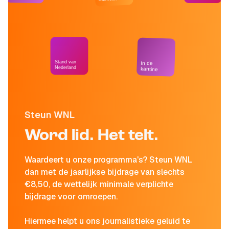
Stand van
In de
Nederland
kantine
Steun WNL
Word lid. Het telt.
Waardeert u onze programma's? Steun WNL
dan met de jaarlijkse bijdrage van slechts
€8,50, de wettelijk minimale verplichte
bijdrage voor omroepen.
Hiermee helpt u ons journalistieke geluid te