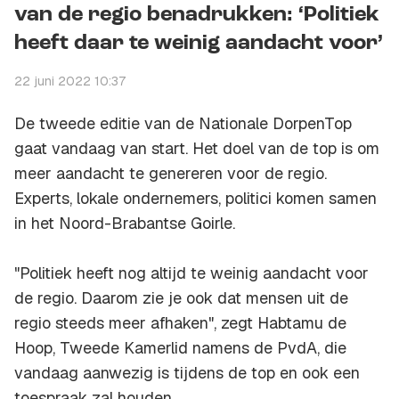
van de regio benadrukken: ‘Politiek
heeft daar te weinig aandacht voor’
22 juni 2022 10:37
De tweede editie van de Nationale DorpenTop
gaat vandaag van start. Het doel van de top is om
meer aandacht te genereren voor de regio.
Experts, lokale ondernemers, politici komen samen
in het Noord-Brabantse Goirle.
"Politiek heeft nog altijd te weinig aandacht voor
de regio. Daarom zie je ook dat mensen uit de
regio steeds meer afhaken", zegt Habtamu de
Hoop, Tweede Kamerlid namens de PvdA, die
vandaag aanwezig is tijdens de top en ook een
toespraak zal houden.