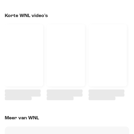
Korte WNL video's
Meer van WNL