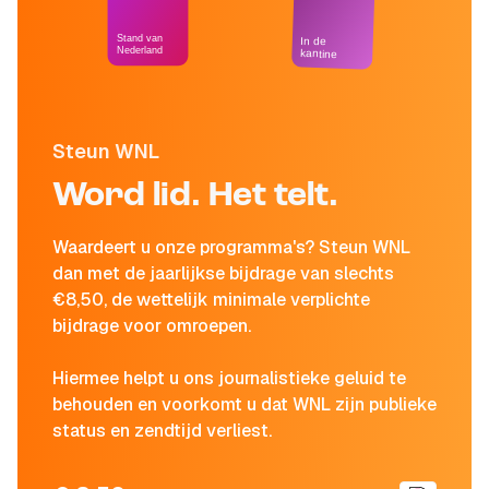
Stand van
In de
Nederland
kantine
Steun WNL
Word lid. Het telt.
Waardeert u onze programma's? Steun WNL
dan met de jaarlijkse bijdrage van slechts
€8,50, de wettelijk minimale verplichte
bijdrage voor omroepen.
Hiermee helpt u ons journalistieke geluid te
behouden en voorkomt u dat WNL zijn publieke
status en zendtijd verliest.