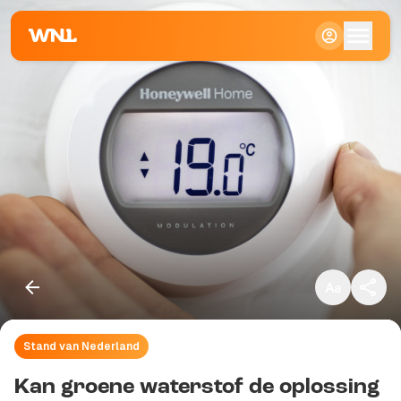
Klein
Standaard
Groot
Stand van Nederland
Kopieer link
Kan groene waterstof de oplossing