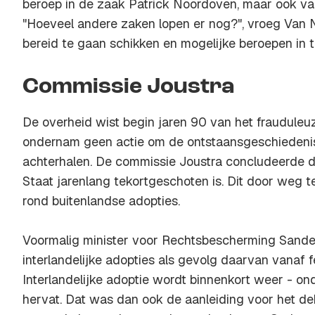
beroep in de zaak Patrick Noordoven, maar ook va
"Hoeveel andere zaken lopen er nog?", vroeg Van Ni
bereid te gaan schikken en mogelijke beroepen in t
Commissie Joustra
De overheid wist begin jaren 90 van het frauduleu
ondernam geen actie om de ontstaansgeschiedenis
achterhalen. De commissie Joustra concludeerde d
Staat jarenlang tekortgeschoten is. Dit door weg t
rond buitenlandse adopties.
Voormalig minister voor Rechtsbescherming Sande
interlandelijke adopties als gevolg daarvan vanaf feb
Interlandelijke adoptie wordt binnenkort weer - on
hervat. Dat was dan ook de aanleiding voor het de