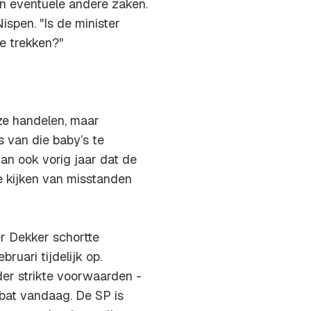
n eventuele andere zaken.
spen. "Is de minister
e trekken?"
ze handelen, maar
 van die baby’s te
an ook vorig jaar dat de
e kijken van misstanden
r Dekker schortte
ruari tijdelijk op.
der strikte voorwaarden -
bat vandaag. De SP is