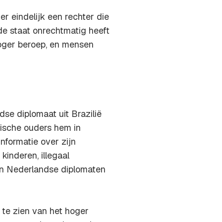
er eindelijk een rechter die
 de staat onrechtmatig heeft
oger beroep, en mensen
se diplomaat uit Brazilië
dische ouders hem in
informatie over zijn
kinderen, illegaal
ken Nederlandse diplomaten
 te zien van het hoger