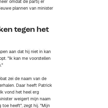
eer omdat de partij er
ieuwe plannen van minister
aken tegen het
en aan dat hij niet in kan
pt. "Ik kan me voorstellen
."
ebat zei de naam van de
erhalen. Daar heeft Patrick
"Ik vond het heel erg
minister weigert mijn naam
oe heeft", zegt hij. "Mijn