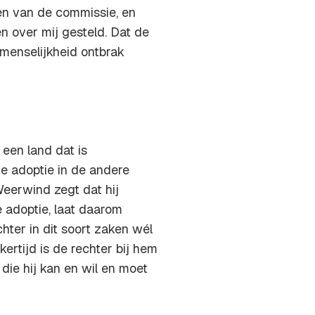
len van de commissie, en
n over mij gesteld. Dat de
 menselijkheid ontbrak
 een land dat is
e adoptie in de andere
eerwind zegt dat hij
e adoptie, laat daarom
chter in dit soort zaken wél
kertijd is de rechter bij hem
die hij kan en wil en moet