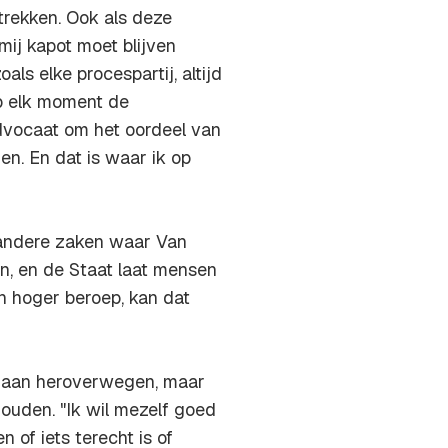
trekken. Ook als deze
 mij kapot moet blijven
als elke procespartij, altijd
 op elk moment de
dvocaat om het oordeel van
en. En dat is waar ik op
 andere zaken waar Van
jn, en de Staat laat mensen
n hoger beroep, kan dat
e gaan heroverwegen, maar
houden. "Ik wil mezelf goed
 of iets terecht is of