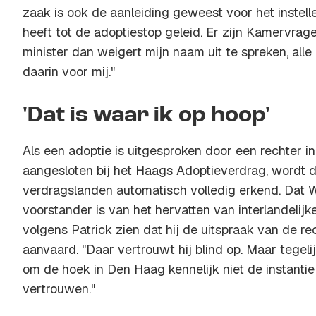
zaak is ook de aanleiding geweest voor het instel
heeft tot de adoptiestop geleid. Er zijn Kamervrage
minister dan weigert mijn naam uit te spreken, alle
daarin voor mij."
'Dat is waar ik op hoop'
Als een adoptie is uitgesproken door een rechter in
aangesloten bij het Haags Adoptieverdrag, wordt d
verdragslanden automatisch volledig erkend. Dat W
voorstander is van het hervatten van interlandelijk
volgens Patrick zien dat hij de uitspraak van de re
aanvaard. "Daar vertrouwt hij blind op. Maar tegelij
om de hoek in Den Haag kennelijk niet de instantie 
vertrouwen."