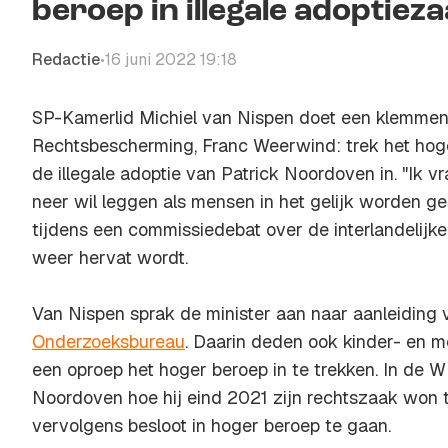
beroep in illegale adoptieza
Redactie
16 juni 2022 19:18
•
SP-Kamerlid Michiel van Nispen doet een klemmen
Rechtsbescherming, Franc Weerwind: trek het hoge
de illegale adoptie van Patrick Noordoven in. "Ik vr
neer wil leggen als mensen in het gelijk worden ges
tijdens een commissiedebat over de interlandelijke
weer hervat wordt.
Van Nispen sprak de minister aan naar aanleiding 
Onderzoeksbureau
. Daarin deden ook kinder- en 
een oproep het hoger beroep in te trekken. In de 
Noordoven hoe hij eind 2021 zijn rechtszaak won t
vervolgens besloot in hoger beroep te gaan.