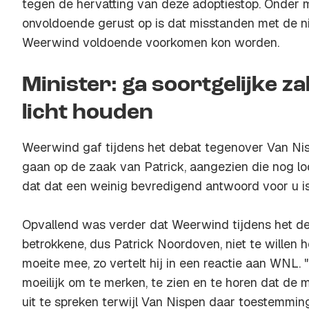
tegen de hervatting van deze adoptiestop. Onder m
onvoldoende gerust op is dat misstanden met de n
Weerwind voldoende voorkomen kon worden.
Minister: ga soortgelijke z
licht houden
Weerwind gaf tijdens het debat tegenover Van Nisp
gaan op de zaak van Patrick, aangezien die nog loo
dat dat een weinig bevredigend antwoord voor u is
Opvallend was verder dat Weerwind tijdens het d
betrokkene, dus Patrick Noordoven, niet te willen h
moeite mee, zo vertelt hij in een reactie aan WNL. 
moeilijk om te merken, te zien en te horen dat de 
uit te spreken terwijl Van Nispen daar toestemming t