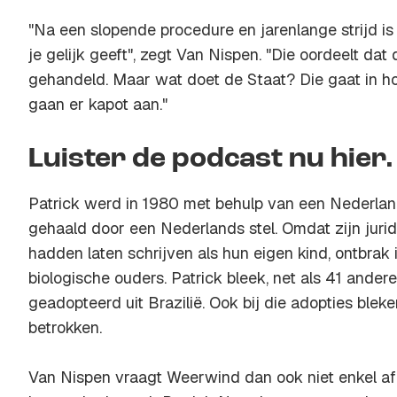
"Na een slopende procedure en jarenlange strijd is 
je gelijk geeft", zegt Van Nispen. "Die oordeelt dat
gehandeld. Maar wat doet de Staat? Die gaat in h
gaan er kapot aan."
Luister de podcast nu hier.
Patrick werd in 1980 met behulp van een Nederland
gehaald door een Nederlands stel. Omdat zijn juri
hadden laten schrijven als hun eigen kind, ontbrak 
biologische ouders. Patrick bleek, net als 41 andere 
geadopteerd uit Brazilië. Ook bij die adopties ble
betrokken.
Van Nispen vraagt Weerwind dan ook niet enkel af