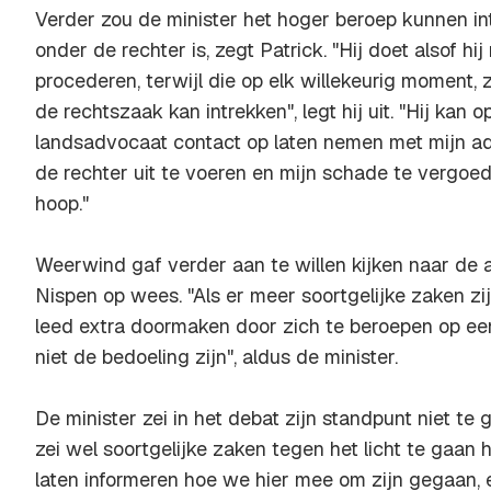
Verder zou de minister het hoger beroep kunnen in
onder de rechter is, zegt Patrick. "Hij doet alsof hij
procederen, terwijl die op elk willekeurig moment, zo
de rechtszaak kan intrekken", legt hij uit. "Hij kan
landsadvocaat contact op laten nemen met mijn a
de rechter uit te voeren en mijn schade te vergoed
hoop."
Weerwind gaf verder aan te willen kijken naar de
Nispen op wees. "Als er meer soortgelijke zaken zi
leed extra doormaken door zich te beroepen op ee
niet de bedoeling zijn", aldus de minister.
De minister zei in het debat zijn standpunt niet t
zei wel soortgelijke zaken tegen het licht te gaan 
laten informeren hoe we hier mee om zijn gegaan, en