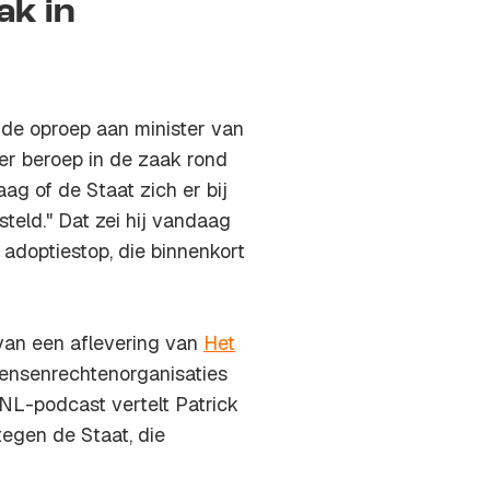
ak in
de oproep aan minister van
r beroep in de zaak rond
aag of de Staat zich er bij
teld." Dat zei hij vandaag
 adoptiestop, die binnenkort
van een aflevering van
Het
mensenrechtenorganisaties
WNL-podcast vertelt Patrick
egen de Staat, die