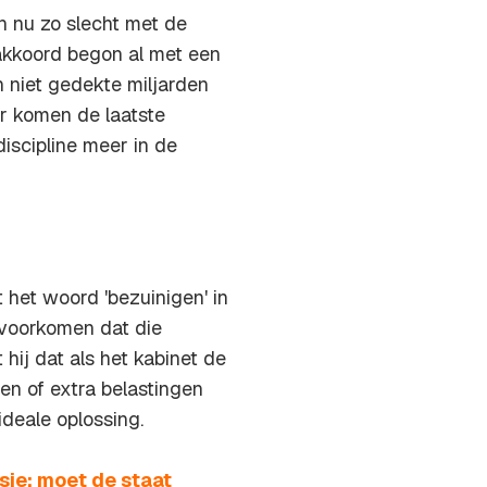
n nu zo slecht met de
akkoord begon al met een
n niet gedekte miljarden
r komen de laatste
iscipline meer in de
 het woord 'bezuinigen' in
 voorkomen dat die
hij dat als het kabinet de
en of extra belastingen
ideale oplossing.
sie: moet de staat