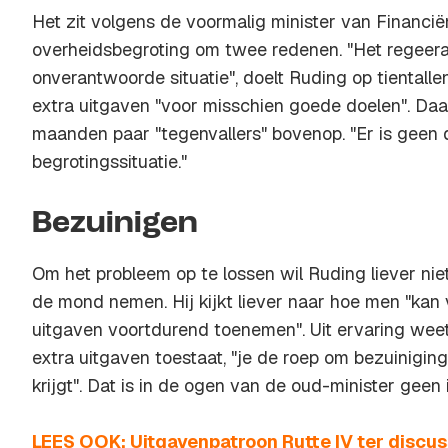
Het zit volgens de voormalig minister van Financië
overheidsbegroting om twee redenen. "Het regeer
onverantwoorde situatie", doelt Ruding op tientalle
extra uitgaven "voor misschien goede doelen". Daa
maanden paar "tegenvallers" bovenop. "Er is geen d
begrotingssituatie."
Bezuinigen
Om het probleem op te lossen wil Ruding liever niet
de mond nemen. Hij kijkt liever naar hoe men "kan
uitgaven voortdurend toenemen". Uit ervaring weet 
extra uitgaven toestaat, "je de roep om bezuiniging
krijgt". Dat is in de ogen van de oud-minister geen 
LEES OOK: Uitgavenpatroon Rutte IV ter discus