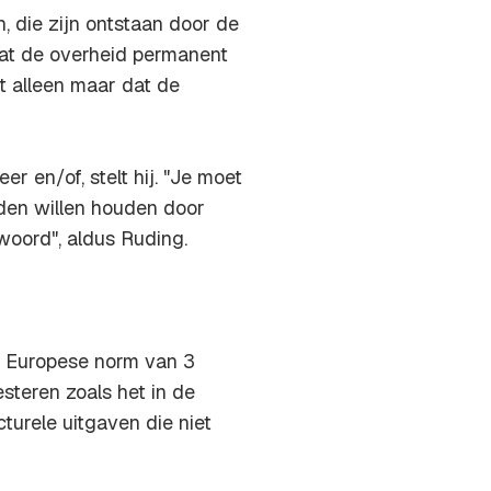
 die zijn ontstaan door de
dat de overheid permanent
nt alleen maar dat de
er en/of, stelt hij. "Je moet
eden willen houden door
woord", aldus Ruding.
e Europese norm van 3
vesteren zoals het in de
turele uitgaven die niet