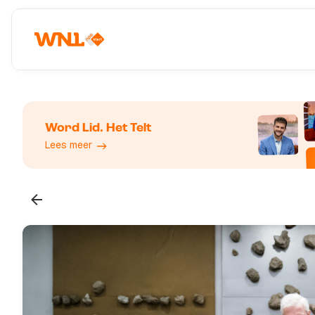
Word Lid. Het Telt
Lees meer