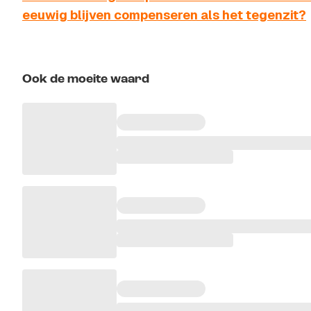
eeuwig blijven compenseren als het tegenzit?
Ook de moeite waard