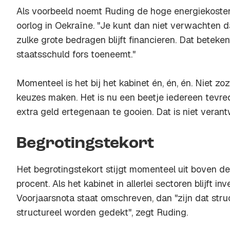
Als voorbeeld noemt Ruding de hoge energiekosten,
oorlog in Oekraïne. "Je kunt dan niet verwachten 
zulke grote bedragen blijft financieren. Dat beteke
staatsschuld fors toeneemt."
Momenteel is het bij het kabinet én, én, én. Niet zoze
keuzes maken. Het is nu een beetje iedereen tevr
extra geld ertegenaan te gooien. Dat is niet verant
Begrotingstekort
Het begrotingstekort stijgt momenteel uit boven d
procent. Als het kabinet in allerlei sectoren blijft in
Voorjaarsnota staat omschreven, dan "zijn dat struc
structureel worden gedekt", zegt Ruding.