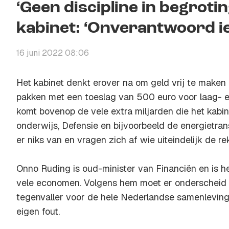
‘Geen discipline in begrotin
kabinet: ‘Onverantwoord i
16 juni 2022 08:06
Het kabinet denkt erover na om geld vrij te maken
pakken met een toeslag van 500 euro voor laag- 
komt bovenop de vele extra miljarden die het kabin
onderwijs, Defensie en bijvoorbeeld de energietran
er niks van en vragen zich af wie uiteindelijk de re
Onno Ruding is oud-minister van Financiën en is he
vele economen. Volgens hem moet er onderscheid
tegenvaller voor de hele Nederlandse samenleving
eigen fout.