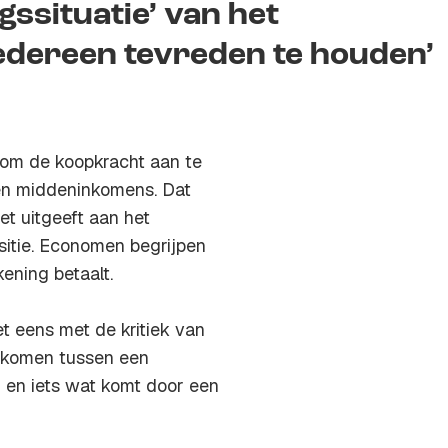
gssituatie’ van het
edereen tevreden te houden’
 om de koopkracht aan te
en middeninkomens. Dat
et uitgeeft aan het
sitie. Economen begrijpen
kening betaalt.
t eens met de kritiek van
 komen tussen een
 en iets wat komt door een