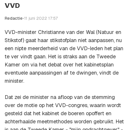
VVD
Redactie
•
11 juni 2022 17:57
VVD-minister Christianne van der Wal (Natuur en
Stikstof) gaat haar stikstofplan niet aanpassen, nu
een nipte meerderheid van de VVD-leden het plan
te ver vindt gaan. Het is straks aan de Tweede
Kamer om via het debat over het kabinetsplan
eventuele aanpassingen af te dwingen, vindt de
minister.
Dat zei de minister na afloop van de stemming
over de motie op het VVD-congres, waarin wordt
gesteld dat het kabinet de boeren opoffert en
achterhaalde meetmethodes worden gebruikt. Het
is aan de Tweede Kamer - "mijn opdrachtgever" -