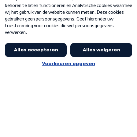
Nieuwsbrief
Word Lid
Meer WNL voor jou
Eerste Kamer akkoord met begroting
van minister Sjoerdsma
Algemene voorwaarden
Cookie-instellingen
Privacy statement