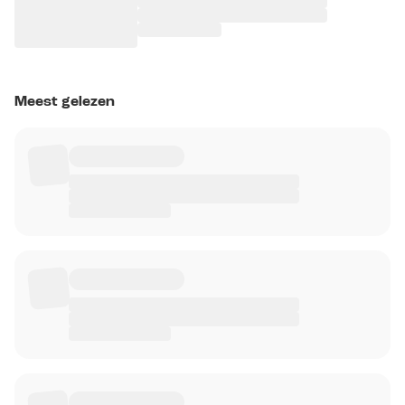
Meest gelezen