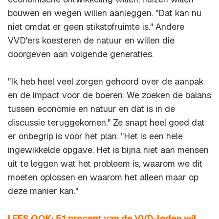
bouwen en wegen willen aanleggen. "Dat kan nu
niet omdat er geen stikstofruimte is." Andere
VVD'ers koesteren de natuur en willen die
doorgeven aan volgende generaties.
"Ik heb heel veel zorgen gehoord over de aanpak
en de impact voor de boeren. We zoeken de balans
tussen economie en natuur en dat is in de
discussie teruggekomen." Ze snapt heel goed dat
er onbegrip is voor het plan. "Het is een hele
ingewikkelde opgave. Het is bijna niet aan mensen
uit te leggen wat het probleem is, waarom we dit
moeten oplossen en waarom het alleen maar op
deze manier kan."
LEES OOK: 51 procent van de VVD-leden wil