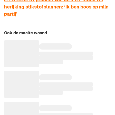
herijking stikstofplannen: ‘Ik ben boos op mijn
partij’
Ook de moeite waard