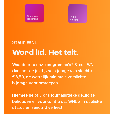
Stand van
In de
Nederland
kantine
Steun WNL
Word lid. Het telt.
Waardeert u onze programma's? Steun WNL
dan met de jaarlijkse bijdrage van slechts
€8,50, de wettelijk minimale verplichte
bijdrage voor omroepen.
Hiermee helpt u ons journalistieke geluid te
behouden en voorkomt u dat WNL zijn publieke
status en zendtijd verliest.