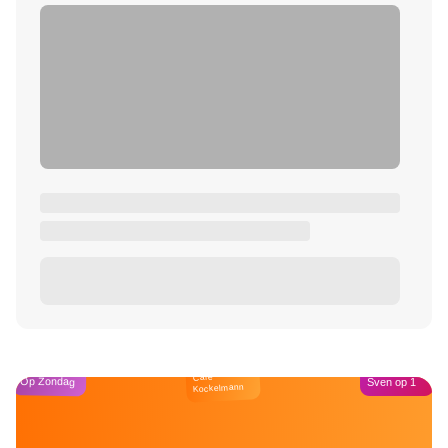
Café
Op Zondag
Sven op 1
Kockelmann