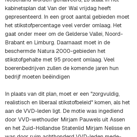
kabinetsplan dat Van der Wal vrijdag heeft
gepresenteerd. In een groot aantal gebieden moet
het stikstofpercentage veel verder omlaag. Het
gaat onder meer om de Gelderse Vallei, Noord-
Brabant en Limburg. Daarnaast moet in de
beschermde Natura 2000-gebieden het
stikstofgehalte met 95 procent omlaag. Veel
boerenbedrijven zullen de komende jaren hun
bedrijf moeten beëindigen
In plaats van dit plan, moet er een "zorgvuldig,
realistisch en liberaal stikstofbeleid" komen, als het
aan de VVD-leden ligt. De motie was ingediend
door VVD-wethouder Mirjam Pauwels uit Assen
en het Zuid-Hollandse Statenlid Mirjam Nelisse en
was door ruim achthonderd VVD-leden mede-