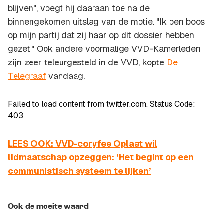
blijven", voegt hij daaraan toe na de
binnengekomen uitslag van de motie. "Ik ben boos
op mijn partij dat zij haar op dit dossier hebben
gezet." Ook andere voormalige VVD-Kamerleden
zijn zeer teleurgesteld in de VVD, kopte
De
Telegraaf
vandaag.
Failed to load content from twitter.com. Status Code:
403
LEES OOK: VVD-coryfee Oplaat wil
lidmaatschap opzeggen: ‘Het begint op een
communistisch systeem te lijken’
Ook de moeite waard