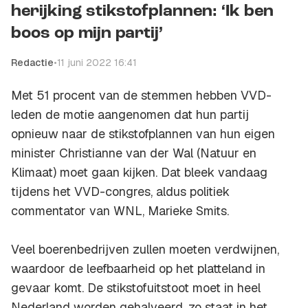
herijking stikstofplannen: ‘Ik ben
boos op mijn partij’
Redactie
•
11 juni 2022 16:41
Met 51 procent van de stemmen hebben VVD-
leden de motie aangenomen dat hun partij
opnieuw naar de stikstofplannen van hun eigen
minister Christianne van der Wal (Natuur en
Klimaat) moet gaan kijken. Dat bleek vandaag
tijdens het VVD-congres, aldus politiek
commentator van WNL, Marieke Smits.
Veel boerenbedrijven zullen moeten verdwijnen,
waardoor de leefbaarheid op het platteland in
gevaar komt. De stikstofuitstoot moet in heel
Nederland worden gehalveerd, zo staat in het