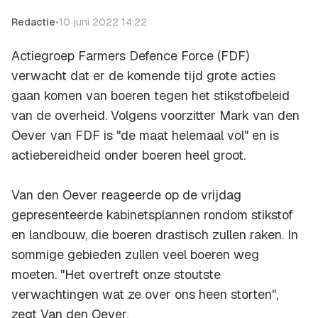
Redactie
•
10 juni 2022 14:22
Actiegroep Farmers Defence Force (FDF)
verwacht dat er de komende tijd grote acties
gaan komen van boeren tegen het stikstofbeleid
van de overheid. Volgens voorzitter Mark van den
Oever van FDF is "de maat helemaal vol" en is
actiebereidheid onder boeren heel groot.
Van den Oever reageerde op de vrijdag
gepresenteerde kabinetsplannen rondom stikstof
en landbouw, die boeren drastisch zullen raken. In
sommige gebieden zullen veel boeren weg
moeten. "Het overtreft onze stoutste
verwachtingen wat ze over ons heen storten",
zegt Van den Oever.