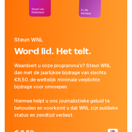
Stand van
In de
Nederland
kantine
Steun WNL
Word lid. Het telt.
Waardeert u onze programma's? Steun WNL
dan met de jaarlijkse bijdrage van slechts
€8,50, de wettelijk minimale verplichte
bijdrage voor omroepen.
Hiermee helpt u ons journalistieke geluid te
behouden en voorkomt u dat WNL zijn publieke
status en zendtijd verliest.