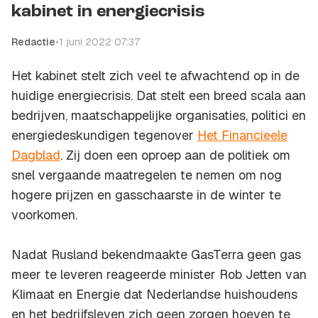
kabinet in energiecrisis
Redactie
•
1 juni 2022 07:37
Het kabinet stelt zich veel te afwachtend op in de
huidige energiecrisis. Dat stelt een breed scala aan
bedrijven, maatschappelijke organisaties, politici en
energiedeskundigen tegenover
Het Financieele
Dagblad
. Zij doen een oproep aan de politiek om
snel vergaande maatregelen te nemen om nog
hogere prijzen en gasschaarste in de winter te
voorkomen.
Nadat Rusland bekendmaakte GasTerra geen gas
meer te leveren reageerde minister Rob Jetten van
Klimaat en Energie dat Nederlandse huishoudens
en het bedrijfsleven zich geen zorgen hoeven te