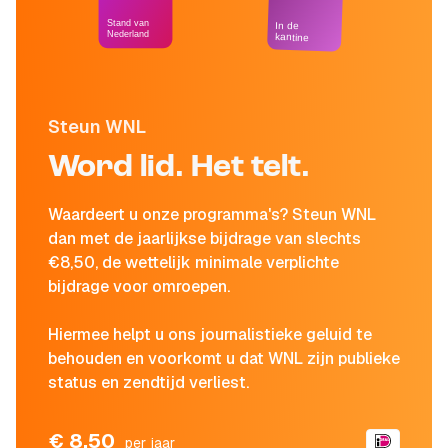
Stand van
In de
Nederland
kantine
Steun WNL
Word lid. Het telt.
Waardeert u onze programma's? Steun WNL
dan met de jaarlijkse bijdrage van slechts
€8,50, de wettelijk minimale verplichte
bijdrage voor omroepen.
Hiermee helpt u ons journalistieke geluid te
behouden en voorkomt u dat WNL zijn publieke
status en zendtijd verliest.
€ 8,50
per jaar