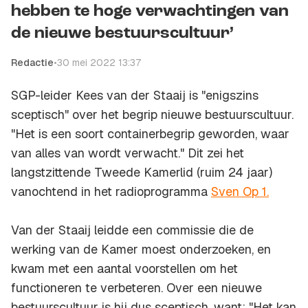
hebben te hoge verwachtingen van
de nieuwe bestuurscultuur’
Redactie
•
30 mei 2022 13:37
SGP-leider Kees van der Staaij is "enigszins
sceptisch" over het begrip nieuwe bestuurscultuur.
"Het is een soort containerbegrip geworden, waar
van alles van wordt verwacht." Dit zei het
langstzittende Tweede Kamerlid (ruim 24 jaar)
vanochtend in het radioprogramma
Sven Op 1.
Van der Staaij leidde een commissie die de
werking van de Kamer moest onderzoeken, en
kwam met een aantal voorstellen om het
functioneren te verbeteren. Over een nieuwe
bestuurscultuur is hij dus sceptisch, want: "Het kan