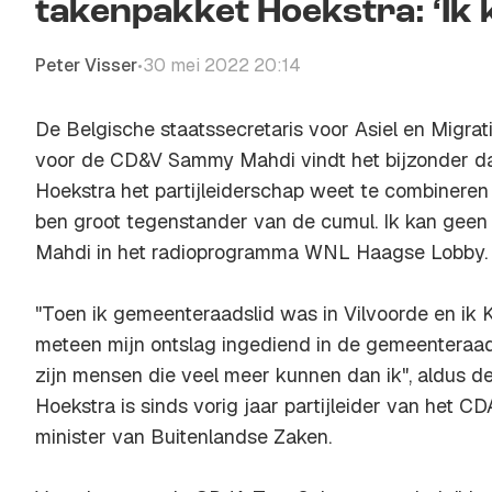
takenpakket Hoekstra: ‘Ik k
Peter Visser
30 mei 2022 20:14
•
De Belgische staatssecretaris voor Asiel en Migrat
voor de CD&V Sammy Mahdi vindt het bijzonder d
Hoekstra het partijleiderschap weet te combineren 
ben groot tegenstander van de cumul. Ik kan geen t
Mahdi in het radioprogramma WNL Haagse Lobby.
"Toen ik gemeenteraadslid was in Vilvoorde en ik 
meteen mijn ontslag ingediend in de gemeenteraad"
zijn mensen die veel meer kunnen dan ik", aldus d
Hoekstra is sinds vorig jaar partijleider van het CD
minister van Buitenlandse Zaken.