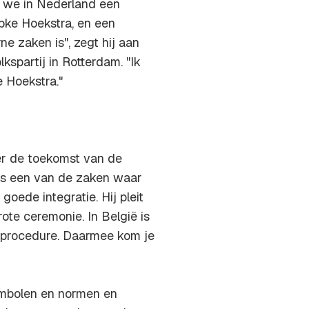
t we in Nederland een
opke Hoekstra, en een
rne zaken is", zegt hij aan
spartij in Rotterdam. "Ik
e Hoekstra."
r de toekomst van de
is een van de zaken waar
oede integratie. Hij pleit
ote ceremonie. In België is
ve procedure. Daarmee kom je
ymbolen en normen en