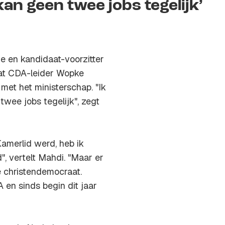
an geen twee jobs tegelijk’
ie en kandidaat-voorzitter
at CDA-leider Wopke
met het ministerschap. "Ik
wee jobs tegelijk", zegt
Kamerlid werd, heb ik
, vertelt Mahdi. "Maar er
e christendemocraat.
A en sinds begin dit jaar