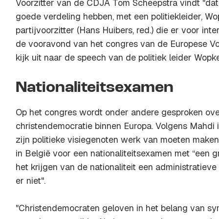
Voorzitter van de CDJA Tom Scheepstra vindt "da
goede verdeling hebben, met een politiekleider, W
partijvoorzitter (Hans Huibers, red.) die er voor inte
de vooravond van het congres van de Europese Volk
kijk uit naar de speech van de politiek leider Wopk
Nationaliteitsexamen
Op het congres wordt onder andere gesproken ove
christendemocratie binnen Europa. Volgens Mahdi 
zijn politieke visiegenoten werk van moeten maken g
in België voor een nationaliteitsexamen met “een gr
het krijgen van de nationaliteit een administratie
er niet".
"Christendemocraten geloven in het belang van s