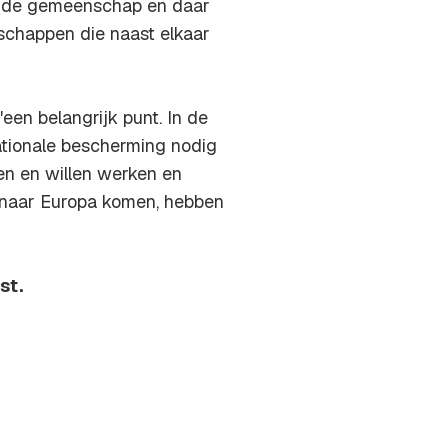
in de gemeenschap en daar
schappen die naast elkaar
en belangrijk punt. In de
nationale bescherming nodig
en en willen werken en
s naar Europa komen, hebben
st.