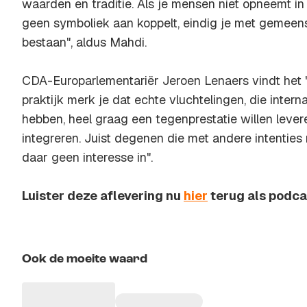
waarden en traditie. Als je mensen niet opneemt 
geen symboliek aan koppelt, eindig je met gemeen
bestaan", aldus Mahdi.
CDA-Europarlementariër Jeroen Lenaers vindt het "e
praktijk merk je dat echte vluchtelingen, die inter
hebben, heel graag een tegenprestatie willen lever
integreren. Juist degenen die met andere intentie
daar geen interesse in".
Luister deze aflevering nu
hier
terug als podca
Ook de moeite waard