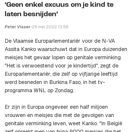
‘Geen enkel excuus om je kind te
laten besnijden’
Peter Visser
•
29 mei 2022 13:58
De Vlaamse Europarlementariër voor de N-VA
Assita Kanko waarschuwt dat in Europa duizenden
meisjes het gevaar lopen op genitale verminking.
"Het is verwoestend voor je kindertijd", zegt de
Europarlementariër, die zelf op vijfjarige leeftijd
werd besneden in Burkina Faso, in het tv-
programma WNL op Zondag.
Er zijn in Europa ongeveer een half miljoen
vrouwen en meisjes die met de gevolgen van
genitale verminking leven, weet Kanko. "In België
zelf spreekt men van bijna 9000 meisjes die het