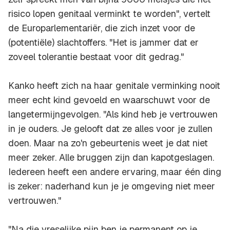
risico lopen genitaal verminkt te worden", vertelt
de Europarlementariër, die zich inzet voor de
(potentiële) slachtoffers. "Het is jammer dat er
zoveel tolerantie bestaat voor dit gedrag."
Kanko heeft zich na haar genitale verminking nooit
meer echt kind gevoeld en waarschuwt voor de
langetermijngevolgen. "Als kind heb je vertrouwen
in je ouders. Je gelooft dat ze alles voor je zullen
doen. Maar na zo'n gebeurtenis weet je dat niet
meer zeker. Alle bruggen zijn dan kapotgeslagen.
Iedereen heeft een andere ervaring, maar één ding
is zeker: naderhand kun je je omgeving niet meer
vertrouwen."
"Na die vreselijke pijn ben je permanent op je