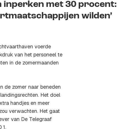
n inperken met 30 procent:
artmaatschappijen wilden’
luchtvaarthaven voerde
druk van het personeel te
uchten in de zomermaanden
n in de zomer naar beneden
 landingsrechten. Het doel
extra handjes en meer
 zou verwachten. Het gaat
gever van De Telegraaf
 1.