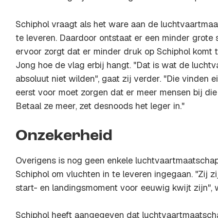
Schiphol vraagt als het ware aan de luchtvaartmaa
te leveren. Daardoor ontstaat er een minder grote 
ervoor zorgt dat er minder druk op Schiphol komt t
Jong hoe de vlag erbij hangt. "Dat is wat de lucht
absoluut niet wilden", gaat zij verder. "Die vinden e
eerst voor moet zorgen dat er meer mensen bij di
Betaal ze meer, zet desnoods het leger in."
Onzekerheid
Overigens is nog geen enkele luchtvaartmaatschap
Schiphol om vluchten in te leveren ingegaan. "Zij z
start- en landingsmoment voor eeuwig kwijt zijn",
Schiphol heeft aangegeven dat luchtvaartmaatsch