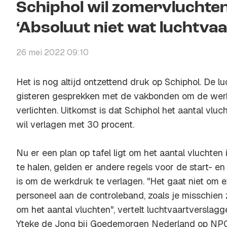
Schiphol wil zomervluchte
‘Absoluut niet wat luchtva
26 mei 2022 09:10
Het is nog altijd ontzettend druk op Schiphol. De 
gisteren gesprekken met de vakbonden om de werk
verlichten. Uitkomst is dat Schiphol het aantal vl
wil verlagen met 30 procent.
Nu er een plan op tafel ligt om het aantal vluchte
te halen, gelden er andere regels voor de start- en
is om de werkdruk te verlagen. "Het gaat niet om 
personeel aan de controleband, zoals je misschien
om het aantal vluchten", vertelt luchtvaartverslag
Yteke de Jong bij Goedemorgen Nederland op NPO