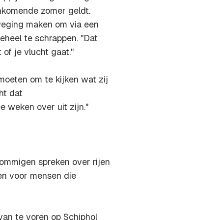
ankomende zomer geldt.
fweging maken om via een
geheel te schrappen. "Dat
 of je vlucht gaat."
oeten om te kijken wat zij
ht dat
 weken over uit zijn."
Sommigen spreken over rijen
den voor mensen die
 van te voren op Schiphol