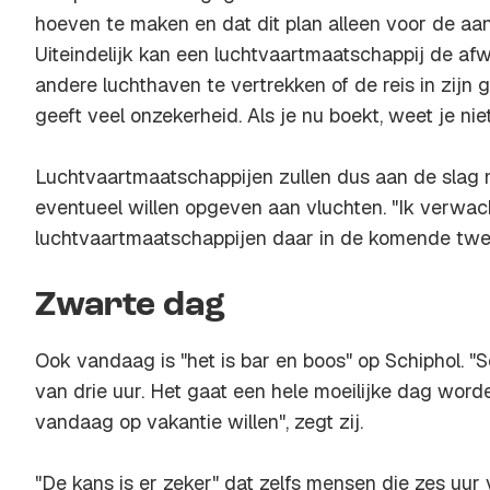
hoeven te maken en dat dit plan alleen voor de a
Uiteindelijk kan een luchtvaartmaatschappij de a
andere luchthaven te vertrekken of de reis in zijn 
geeft veel onzekerheid. Als je nu boekt, weet je niet
Luchtvaartmaatschappijen zullen dus aan de slag m
eventueel willen opgeven aan vluchten. "Ik verwac
luchtvaartmaatschappijen daar in de komende twee
Zwarte dag
Ook vandaag is "het is bar en boos" op Schiphol. "
van drie uur. Het gaat een hele moeilijke dag wor
vandaag op vakantie willen", zegt zij.
"De kans is er zeker" dat zelfs mensen die zes uur