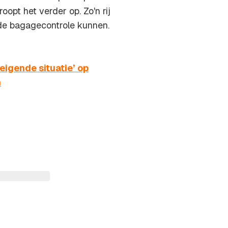
roopt het verder op. Zo'n rij
de bagagecontrole kunnen.
igende situatie’ op
n