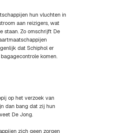
tschappijen hun vluchten in
stroom aan reizigers, wat
e staan. Zo omschrijft De
vaartmaatschappijen
igenlijk dat Schiphol er
e bagagecontrole komen.
pij op het verzoek van
ijn dan bang dat zij hun
 weet De Jong.
appijen zich geen zorgen