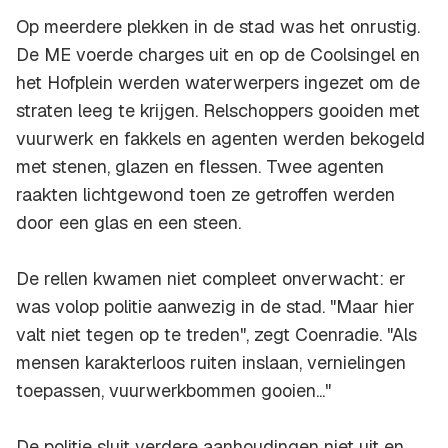
Op meerdere plekken in de stad was het onrustig.
De ME voerde charges uit en op de Coolsingel en
het Hofplein werden waterwerpers ingezet om de
straten leeg te krijgen. Relschoppers gooiden met
vuurwerk en fakkels en agenten werden bekogeld
met stenen, glazen en flessen. Twee agenten
raakten lichtgewond toen ze getroffen werden
door een glas en een steen.
De rellen kwamen niet compleet onverwacht: er
was volop politie aanwezig in de stad. "Maar hier
valt niet tegen op te treden", zegt Coenradie. "Als
mensen karakterloos ruiten inslaan, vernielingen
toepassen, vuurwerkbommen gooien..."
De politie sluit verdere aanhoudingen niet uit en