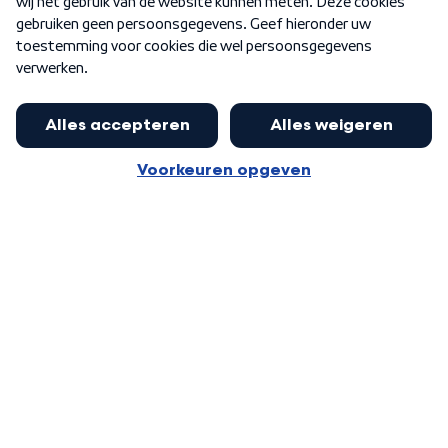
Word Lid
Meer WNL voor jou
Eerste Kamer akkoord met begroting
van minister Sjoerdsma
Algemene voorwaarden
Cookie-instellingen
Privacy statement