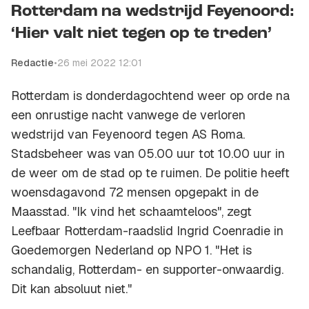
Rotterdam na wedstrijd Feyenoord:
‘Hier valt niet tegen op te treden’
Redactie
•
26 mei 2022 12:01
Rotterdam is donderdagochtend weer op orde na
een onrustige nacht vanwege de verloren
wedstrijd van Feyenoord tegen AS Roma.
Stadsbeheer was van 05.00 uur tot 10.00 uur in
de weer om de stad op te ruimen. De politie heeft
woensdagavond 72 mensen opgepakt in de
Maasstad. "Ik vind het schaamteloos", zegt
Leefbaar Rotterdam-raadslid Ingrid Coenradie in
Goedemorgen Nederland op NPO 1. "Het is
schandalig, Rotterdam- en supporter-onwaardig.
Dit kan absoluut niet."