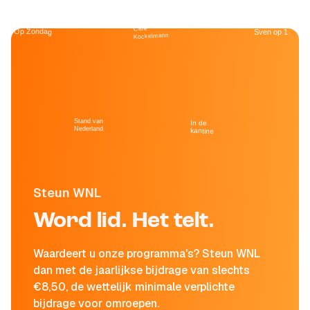
Café
Op Zondag
Sven op 1
Kockelmann
Stand van
In de
Nederland
kantine
Steun WNL
Word lid. Het telt.
Waardeert u onze programma's? Steun WNL
dan met de jaarlijkse bijdrage van slechts
€8,50, de wettelijk minimale verplichte
bijdrage voor omroepen.