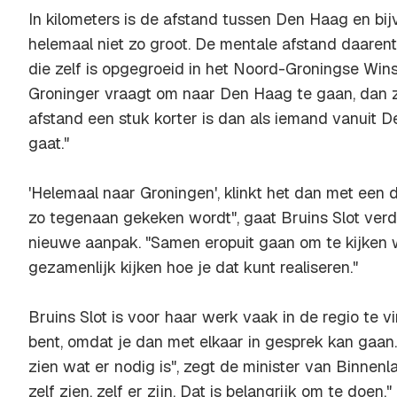
In kilometers is de afstand tussen Den Haag en bi
helemaal niet zo groot. De mentale afstand daarent
die zelf is opgegroeid in het Noord-Groningse Wins
Groninger vraagt om naar Den Haag te gaan, dan ze
afstand een stuk korter is dan als iemand vanuit 
gaat."
'Helemaal naar Groningen', klinkt het dan met een d
zo tegenaan gekeken wordt", gaat Bruins Slot verd
nieuwe aanpak. "Samen eropuit gaan om te kijken 
gezamenlijk kijken hoe je dat kunt realiseren."
Bruins Slot is voor haar werk vaak in de regio te vin
bent, omdat je dan met elkaar in gesprek kan gaan.
zien wat er nodig is", zegt de minister van Binnenla
zelf zien, zelf er zijn. Dat is belangrijk om te doen."