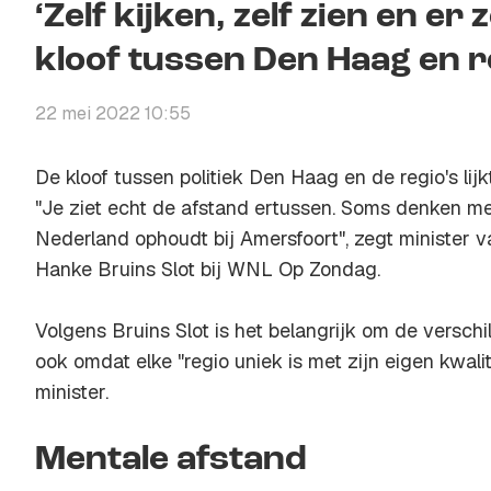
‘Zelf kijken, zelf zien en er 
kloof tussen Den Haag en r
22 mei 2022 10:55
De kloof tussen politiek Den Haag en de regio's lij
"Je ziet echt de afstand ertussen. Soms denken men
Nederland ophoudt bij Amersfoort", zegt minister
Hanke Bruins Slot bij WNL Op Zondag.
Volgens Bruins Slot is het belangrijk om de verschil
ook omdat elke "regio uniek is met zijn eigen kwali
minister.
Mentale afstand