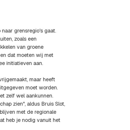
o naar grensregio's gaat.
uiten, zoals een
ikkelen van groene
 en dat moeten wij met
e initiatieven aan.
 vrijgemaakt, maar heeft
 uitgegeven moet worden.
het zelf wel aankunnen.
ap zien", aldus Bruis Slot,
 blijven met de regionale
at heb je nodig vanuit het