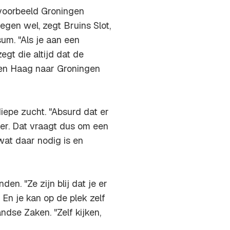
jvoorbeeld Groningen
egen wel, zegt Bruins Slot,
um. "Als je aan een
gt die altijd dat de
Den Haag naar Groningen
iepe zucht. "Absurd dat er
er. Dat vraagt dus om een
wat daar nodig is en
den. "Ze zijn blij dat je er
 En je kan op de plek zelf
ndse Zaken. "Zelf kijken,