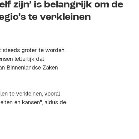
zelf zijn’ is belangrijk om de
egio’s te verkleinen
kt steeds groter te worden.
sen letterlijk dat
 van Binnenlandse Zaken
len te verkleinen, vooral
teiten en kansen", aldus de