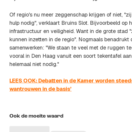
Of regio's nu meer zeggenschap krijgen of niet, "
hulp nodig", verklaart Bruins Slot. Bijvoorbeeld op 
infrastructuur en veiligheid. Want in de grote stad "
kunnen inzetten in de regio". Nogmaals benadrukt 
samenwerken: "We staan te veel met de ruggen teg
vooral in Den Haag vanuit een soort tekentafel aan 
helemaal niet nodig."
LEES OOK: Debatten in de Kamer worden steeds p
wantrouwen in de basis’
Ook de moeite waard