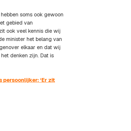
zij hebben soms ook gewoon
het gebied van
zit ook veel kennis die wij
de minister het belang van
enover elkaar en dat wij
het denken zijn. Dat is
ersoonlijker: ‘Er zit