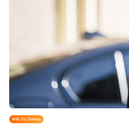
WNL Op Zondag