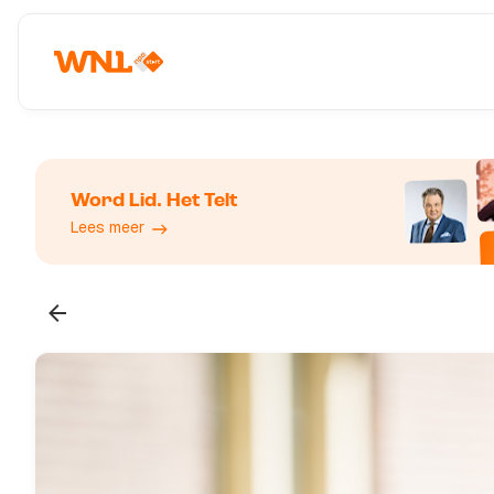
Word Lid. Het Telt
Lees meer