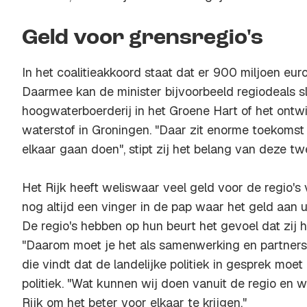
Geld voor grensregio's
In het coalitieakkoord staat dat er 900 miljoen eur
Daarmee kan de minister bijvoorbeeld regiodeals sl
hoogwaterboerderij in het Groene Hart of het ontw
waterstof in Groningen. "Daar zit enorme toekomst
elkaar gaan doen", stipt zij het belang van deze twe
Het Rijk heeft weliswaar veel geld voor de regio's
nog altijd een vinger in de pap waar het geld aan
De regio's hebben op hun beurt het gevoel dat zij 
"Daarom moet je het als samenwerking en partnersch
die vindt dat de landelijke politiek in gesprek moet
politiek. "Wat kunnen wij doen vanuit de regio en w
Rijk om het beter voor elkaar te krijgen."