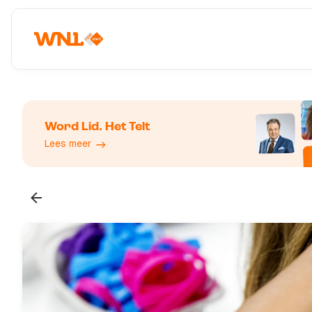
Word Lid. Het Telt
Lees meer