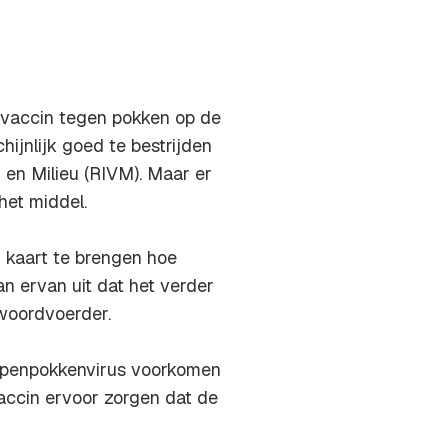
vaccin tegen pokken op de
ijnlijk goed te bestrijden
d en Milieu (RIVM). Maar er
het middel.
n kaart te brengen hoe
an ervan uit dat het verder
 woordvoerder.
apenpokkenvirus voorkomen
 vaccin ervoor zorgen dat de