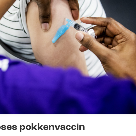
oses pokkenvaccin