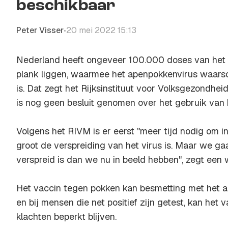
beschikbaar
Peter Visser
20 mei 2022 15:13
•
Nederland heeft ongeveer 100.000 doses van het 
plank liggen, waarmee het apenpokkenvirus waarsch
is. Dat zegt het Rijksinstituut voor Volksgezondhei
is nog geen besluit genomen over het gebruik van 
Volgens het RIVM is er eerst "meer tijd nodig om i
groot de verspreiding van het virus is. Maar we ga
verspreid is dan we nu in beeld hebben", zegt een
Het vaccin tegen pokken kan besmetting met het 
en bij mensen die net positief zijn getest, kan het
klachten beperkt blijven.