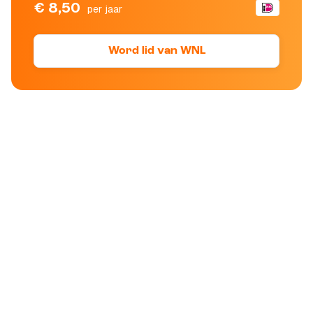
€ 8,50
per jaar
Word lid van WNL