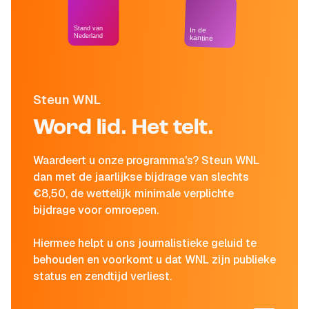
Stand van
In de
Nederland
kantine
Steun WNL
Word lid. Het telt.
Waardeert u onze programma's? Steun WNL
dan met de jaarlijkse bijdrage van slechts
€8,50, de wettelijk minimale verplichte
bijdrage voor omroepen.
Hiermee helpt u ons journalistieke geluid te
behouden en voorkomt u dat WNL zijn publieke
status en zendtijd verliest.