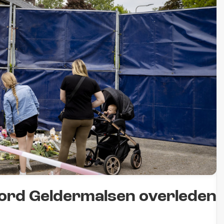
ord Geldermalsen overleden