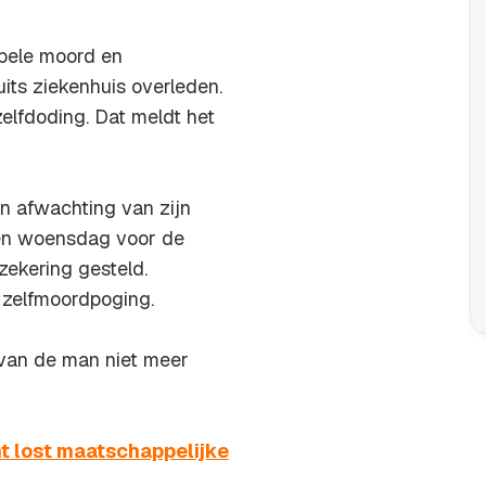
bele moord en
uits ziekenhuis overleden.
zelfdoding. Dat meldt het
n afwachting van zijn
pen woensdag voor de
zekering gesteld.
n zelfmoordpoging.
n van de man niet meer
t lost maatschappelijke