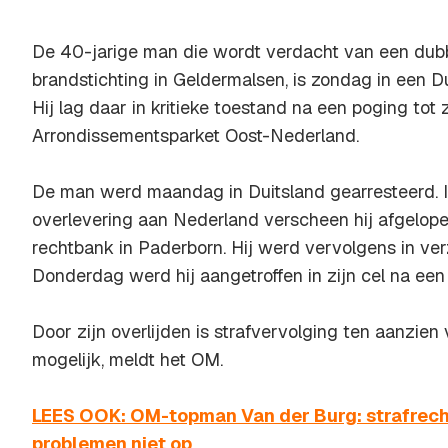
De 40-jarige man die wordt verdacht van een dub
brandstichting in Geldermalsen, is zondag in een D
Hij lag daar in kritieke toestand na een poging tot 
Arrondissementsparket Oost-Nederland.
De man werd maandag in Duitsland gearresteerd. I
overlevering aan Nederland verscheen hij afgelo
rechtbank in Paderborn. Hij werd vervolgens in ver
Donderdag werd hij aangetroffen in zijn cel na ee
Door zijn overlijden is strafvervolging ten aanzie
mogelijk, meldt het OM.
LEES OOK: OM-topman Van der Burg: strafrech
problemen niet op