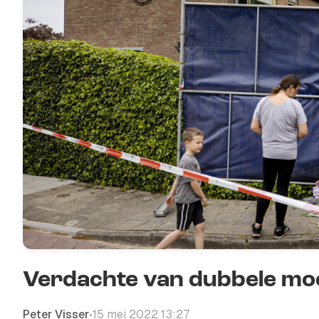
Verdachte van dubbele mo
Peter Visser
15 mei 2022 13:27
•