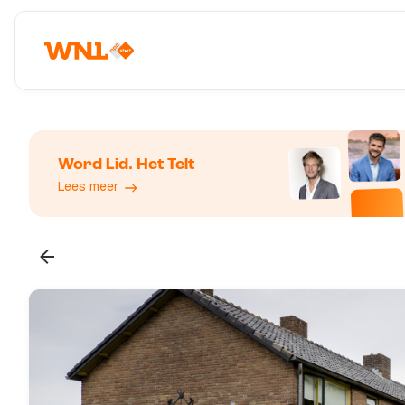
Word Lid. Het Telt
Lees meer