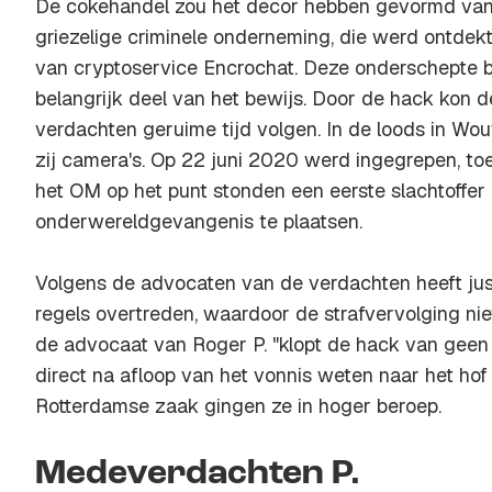
De cokehandel zou het decor hebben gevormd van 
griezelige criminele onderneming, die werd ontdekt 
van cryptoservice Encrochat. Deze onderschepte 
belangrijk deel van het bewijs. Door de hack kon d
verdachten geruime tijd volgen. In de loods in Wo
zij camera's. Op 22 juni 2020 werd ingegrepen, t
het OM op het punt stonden een eerste slachtoffer 
onderwereldgevangenis te plaatsen.
Volgens de advocaten van de verdachten heeft just
regels overtreden, waardoor de strafvervolging niet
de advocaat van Roger P. "klopt de hack van geen k
direct na afloop van het vonnis weten naar het hof
Rotterdamse zaak gingen ze in hoger beroep.
Medeverdachten P.