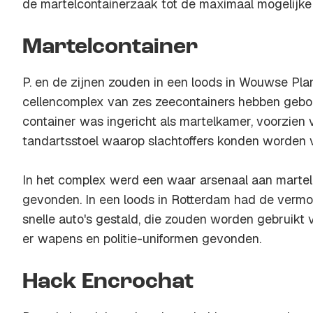
de martelcontainerzaak tot de maximaal mogelijke
Martelcontainer
P. en de zijnen zouden in een loods in Wouwse Pl
cellencomplex van zes zeecontainers hebben geb
container was ingericht als martelkamer, voorzie
tandartsstoel waarop slachtoffers konden worden
In het complex werd een waar arsenaal aan mart
gevonden. In een loods in Rotterdam had de vermo
snelle auto's gestald, die zouden worden gebruikt 
er wapens en politie-uniformen gevonden.
Hack Encrochat