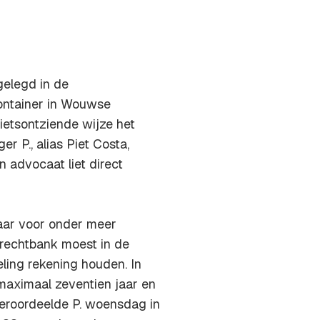
gelegd in de
ontainer in Wouwse
ietsontziende wijze het
r P., alias Piet Costa,
n advocaat liet direct
 jaar voor onder meer
e rechtbank moest in de
ling rekening houden. In
 maximaal zeventien jaar en
roordeelde P. woensdag in