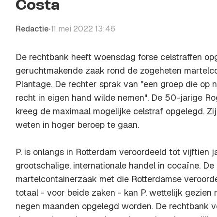
Costa
Redactie
11 mei 2022 13:46
•
De rechtbank heeft woensdag forse celstraffen op
geruchtmakende zaak rond de zogeheten martelc
Plantage. De rechter sprak van "een groep die op n
recht in eigen hand wilde nemen". De 50-jarige Roge
kreeg de maximaal mogelijke celstraf opgelegd. Zij
weten in hoger beroep te gaan.
P. is onlangs in Rotterdam veroordeeld tot vijftien
grootschalige, internationale handel in cocaïne. D
martelcontainerzaak met die Rotterdamse veroorde
totaal - voor beide zaken - kan P. wettelijk gezien
negen maanden opgelegd worden. De rechtbank ve