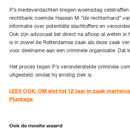
P.'s medeverdachten kregen woensdag celstraffen 
rechtbank noemde Hassan M. "de rechterhand" van 
informatie over potentiële slachtoffers en veroordee
Ook zijn advocaat liet direct na afloop al weten in 
is in zowel de Rotterdamse zaak als deze zaak vero
voor deelname aan een criminele organisatie. Dat kl
Het proces tegen P.'s veronderstelde criminele co
uitgesteld, omdat hij ernstig ziek is.
LEES OOK: OM eist tot 12 jaar in zaak martel
Plantage
Ook de moeite waard