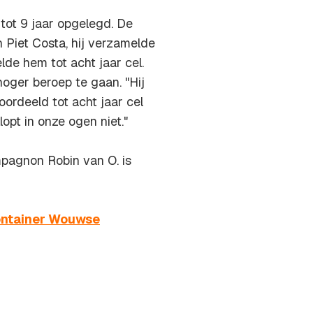
tot 9 jaar opgelegd. De
Piet Costa, hij verzamelde
lde hem tot acht jaar cel.
hoger beroep te gaan. "Hij
ordeeld tot acht jaar cel
opt in onze ogen niet."
mpagnon Robin van O. is
container Wouwse