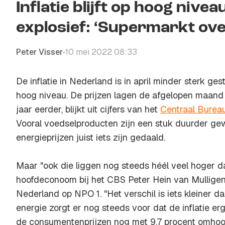
Inflatie blijft op hoog nivea
explosief: ‘Supermarkt over
Peter Visser
10 mei 2022 08:33
•
De inflatie in Nederland is in april minder sterk ges
hoog niveau. De prijzen lagen de afgelopen maand
jaar eerder, blijkt uit cijfers van het
Centraal Bureau
Vooral voedselproducten zijn een stuk duurder gew
energieprijzen juist iets zijn gedaald.
Maar "ook die liggen nog steeds héél veel hoger d
hoofdeconoom bij het CBS Peter Hein van Mullig
Nederland op NPO 1. "Het verschil is iets kleiner 
energie zorgt er nog steeds voor dat de inflatie erg
de consumentenprijzen nog met 9,7 procent omhoo