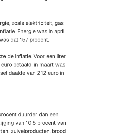
e, zoals elektriciteit, gas
latie. Energie was in april
was dat 157 procent.
 de inflatie. Voor een liter
euro betaald, in maart was
sel daalde van 2,12 euro in
procent duurder dan een
tijging van 10,5 procent van
ten, zuivelproducten, brood