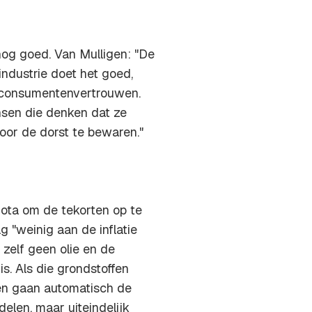
nog goed. Van Mulligen: "De
industrie doet het goed,
t consumentenvertrouwen.
ensen die denken dat ze
oor de dorst te bewaren."
nota om de tekorten op te
 "weinig aan de inflatie
zelf geen olie en de
s. Als die grondstoffen
en gaan automatisch de
elen, maar uiteindelijk