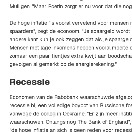
Mulligen. "Maar Poetin zorgt er nu voor dat die nog 
De hoge inflatie "is vooral vervelend voor mensen
spaarders", zegt de econoom. "Je spaargeld wordt
andere kant kun je ook zeggen dat als je spaargeld
Mensen met lage inkomens hebben vooral moeite o
zomaar een paar tientjes extra kwijt aan boodsch
gevolgen al gemerkt op de energierekening."
Recessie
Economen van de Rabobank waarschuwde afgelo
recessie bij een volledige boycot van Russische fo
vanwege de oorlog in Oekraïne. "Er zijn meer insti
waarschuwen. Onlangs nog The Bank of England", 
"de hoge inflatie an sich is geen reden voor recessi