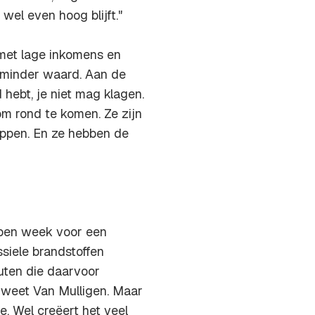
wel even hoog blijft."
 met lage inkomens en
 minder waard. Aan de
 hebt, je niet mag klagen.
m rond te komen. Ze zijn
appen. En ze hebben de
pen week voor een
ssiele brandstoffen
tuten die daarvoor
weet Van Mulligen. Maar
e. Wel creëert het veel