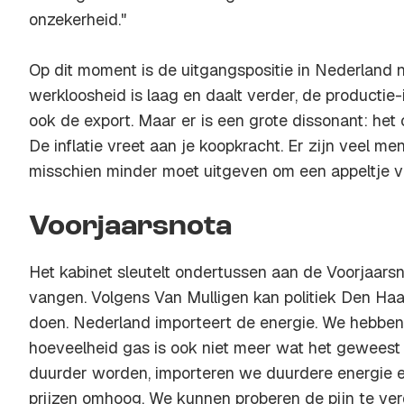
onzekerheid."
Op dit moment is de uitgangspositie in Nederland 
werkloosheid is laag en daalt verder, de productie-
ook de export. Maar er is een grote dissonant: he
De inflatie vreet aan je koopkracht. Er zijn veel m
misschien minder moet uitgeven om een appeltje v
Voorjaarsnota
Het kabinet sleutelt ondertussen aan de Voorjaars
vangen. Volgens Van Mulligen kan politiek Den Haag
doen. Nederland importeert de energie. We hebben 
hoeveelheid gas is ook niet meer wat het geweest i
duurder worden, importeren we duurdere energie 
prijzen omhoog. We kunnen proberen de pijn te verd