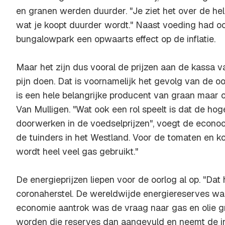
en granen werden duurder. "Je ziet het over de hele
wat je koopt duurder wordt." Naast voeding had ook
bungalowpark een opwaarts effect op de inflatie.
Maar het zijn dus vooral de prijzen aan de kassa 
pijn doen. Dat is voornamelijk het gevolg van de oo
is een hele belangrijke producent van graan maar 
Van Mulligen. "Wat ook een rol speelt is dat de hog
doorwerken in de voedselprijzen", voegt de econo
de tuinders in het Westland. Voor de tomaten en k
wordt heel veel gas gebruikt."
De energieprijzen liepen voor de oorlog al op. "Da
coronaherstel. De wereldwijde energiereserves wa
economie aantrok was de vraag naar gas en olie 
worden die reserves dan aangevuld en neemt de inf