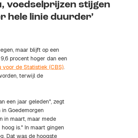
u, voedselprijzen stijgen
 hele linie duurder’
tegen, maar blijft op een
 9,6 procent hoger dan een
 voor de Statistiek (CBS)
.
orden, terwijl de
an een jaar geleden", zegt
en in Goedemorgen
dan in maart, maar mede
 hoog is." In maart gingen
g. Dat was de hoogste