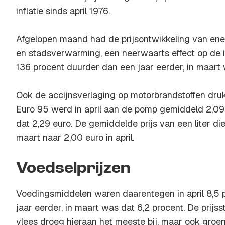
inflatie sinds april 1976.
Afgelopen maand had de prijsontwikkeling van energi
en stadsverwarming, een neerwaarts effect op de inf
136 procent duurder dan een jaar eerder, in maart 
Ook de accijnsverlaging op motorbrandstoffen drukte
Euro 95 werd in april aan de pomp gemiddeld 2,09 
dat 2,29 euro. De gemiddelde prijs van een liter die
maart naar 2,00 euro in april.
Voedselprijzen
Voedingsmiddelen waren daarentegen in april 8,5 
jaar eerder, in maart was dat 6,2 procent. De prijss
vlees droeg hieraan het meeste bij, maar ook groen