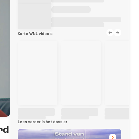
Korte WNL video's
Lees verder in het dossier
rd