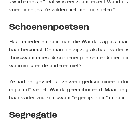
zwarte meisje." Dat was eenzaam, erkent Wanda. "J
vriendinnetjes. Ze wilden niet met mij spelen."
Schoenenpoetsen
Haar moeder en haar man, die Wanda zag als haar 
haar herkomst. De man die zij zag als haar vader, w
thuiskwam moest ik schoenenpoetsen en koper poet
waarom ik en de anderen niet?"
Ze had het gevoel dat ze werd gediscrimineerd door
mij altijd", vertelt Wanda geëmotioneerd. Maar de 
haar vader zou zijn, kwam "eigenlijk nooit" in haar 
Segregatie