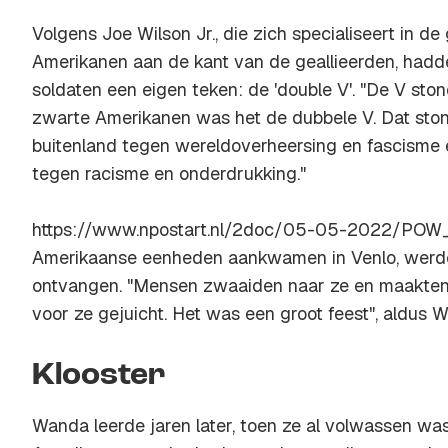
Volgens Joe Wilson Jr., die zich specialiseert in d
Amerikanen aan de kant van de geallieerden, had
soldaten een eigen teken: de 'double V'. "De V ston
zwarte Amerikanen was het de dubbele V. Dat stond
buitenland tegen wereldoverheersing en fascisme en
tegen racisme en onderdrukking."
https://www.npostart.nl/2doc/05-05-2022/PO
Amerikaanse eenheden aankwamen in Venlo, werd
ontvangen. "Mensen zwaaiden naar ze en maakten
voor ze gejuicht. Het was een groot feest", aldus Wi
Klooster
Wanda leerde jaren later, toen ze al volwassen wa