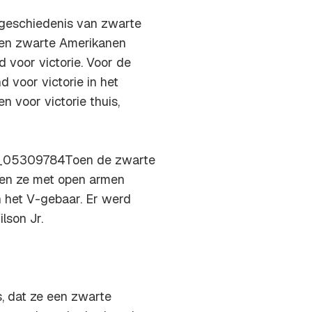
e geschiedenis van zwarte
den zwarte Amerikanen
d voor victorie. Voor de
 voor victorie in het
 voor victorie thuis,
W_05309784Toen de zwarte
en ze met open armen
 het V-gebaar. Er werd
lson Jr.
s, dat ze een zwarte