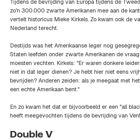
Tijdens de bevrijding van Europa tijdens de Twee
zo'n 300.000 zwarte Amerikanen mee aan de kant 
vertelt historicus Mieke Kirkels. Zo kwam ook de 
Nederland terecht.
Destijds was het Amerikaanse leger nog gesegrege
Staten leefden onder zwarte Amerikanen de vraag 
moesten vechten. Kirkels: "Er waren donkere leider
niet in dat leger dienen? Je hebt hier niet eens vr
bevrijden? Anderen zeiden: als je meegaat met het l
een echte Amerikaan bent."
En zo kwam het dat er bijvoorbeeld er een "all bla
heeft meegevochten tijdens de bevrijding van Venlo
Double V