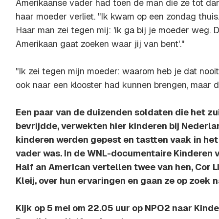
Amerikaanse vader had toen de man die ze tot dan
haar moeder verliet. "Ik kwam op een zondag thuis.
Haar man zei tegen mij: 'ik ga bij je moeder weg. 
Amerikaan gaat zoeken waar jij van bent'."
"Ik zei tegen mijn moeder: waarom heb je dat nooit
ook naar een klooster had kunnen brengen, maar dat
Een paar van de duizenden soldaten die het z
bevrijdde, verwekten hier kinderen bij Nederl
kinderen werden gepest en tastten vaak in het
vader was. In de WNL-documentaire Kinderen v
Half an American vertellen twee van hen, Cor 
Kleij, over hun ervaringen en gaan ze op zoek n
Kijk op 5 mei om 22.05 uur op NPO2 naar Kind