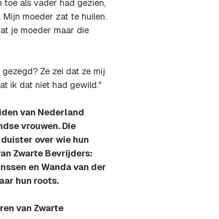
 toe als vader had gezien,
 Mijn moeder zat te huilen.
Dat je moeder maar die
 gezegd? Ze zei dat ze mij
 ik dat niet had gewild."
uiden van Nederland
andse vrouwen. Die
 duister over wie hun
an Zwarte Bevrijders:
Linssen en Wanda van der
aar hun roots.
eren van Zwarte