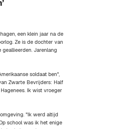
’
agen, een klein jaar na de
rlog. Ze is de dochter van
 geallieerden. Jarenlang
Amerikaanse soldaat ben",
van Zwarte Bevrijders: Half
Hagenees. Ik wist vroeger
omgeving. "Ik werd altijd
 Op school was ik het enige