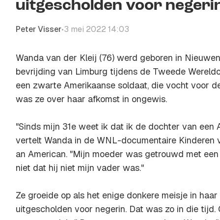
uitgescholden voor negerin
Peter Visser
3 mei 2022 14:03
•
Wanda van der Kleij (76) werd geboren in Nieuwenh
bevrijding van Limburg tijdens de Tweede Wereldoo
een zwarte Amerikaanse soldaat, die vocht voor de
was ze over haar afkomst in ongewis.
"Sinds mijn 31e weet ik dat ik de dochter van een 
vertelt Wanda in de WNL-documentaire
Kinderen 
an American
. "Mijn moeder was getrouwd met een 
niet dat hij niet mijn vader was."
Ze groeide op als het enige donkere meisje in haar 
uitgescholden voor negerin. Dat was zo in die tijd.