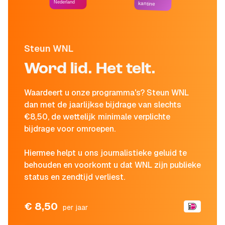
Nederland
kantine
Steun WNL
Word lid. Het telt.
Waardeert u onze programma's? Steun WNL
dan met de jaarlijkse bijdrage van slechts
€8,50, de wettelijk minimale verplichte
bijdrage voor omroepen.
Hiermee helpt u ons journalistieke geluid te
behouden en voorkomt u dat WNL zijn publieke
status en zendtijd verliest.
€ 8,50
per jaar