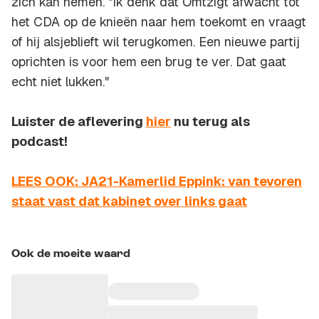
zich kan nemen. "Ik denk dat Omtzigt afwacht tot
het CDA op de knieën naar hem toekomt en vraagt
of hij alsjeblieft wil terugkomen. Een nieuwe partij
oprichten is voor hem een brug te ver. Dat gaat
echt niet lukken."
Luister de aflevering
hier
nu terug als
podcast!
LEES OOK: JA21-Kamerlid Eppink: van tevoren
staat vast dat kabinet over links gaat
Ook de moeite waard