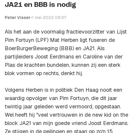
JA21 en BBB is nodig
Peter Visser
•
1 mei 2022 09:57
Als het aan de voormalig fractievoorzitter van Lijst
Pim Fortuyn (LPF) Mat Herben ligt fuseren de
BoerBurgerBeweging (BBB) en JA21. Als
partijleiders Joost Eerdmans en Caroline van der
Plas de krachten bundelen, kunnen zij een sterk
blok vormen op rechts, denkt hij.
Volgens Herben is in politiek Den Haag nooit een
waardig opvolger van Pim Fortuyn, die dit jaar
twintig jaar geleden werd vermoord, opgestaan.
Wel heeft hij "veel vertrouwen in de
new kid on the
block
JA21 van mijn goede vriend Joost Eerdmans.
Ze stijgen in de peilingen en staan op zo'n 15