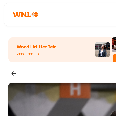
Word Lid. Het Telt
Lees meer