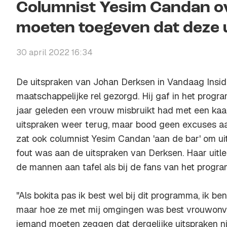
Columnist Yesim Candan ov
moeten toegeven dat deze 
30 april 2022 16:34
De uitspraken van Johan Derksen in Vandaag Insi
maatschappelijke rel gezorgd. Hij gaf in het program
jaar geleden een vrouw misbruikt had met een kaars
uitspraken weer terug, maar bood geen excuses aan
zat ook columnist Yesim Candan 'aan de bar' om ui
fout was aan de uitspraken van Derksen. Haar uitleg
de mannen aan tafel als bij de fans van het progr
"Als bokita pas ik best wel bij dit programma, ik be
maar hoe ze met mij omgingen was best vrouwonvr
iemand moeten zeggen dat dergelijke uitspraken n