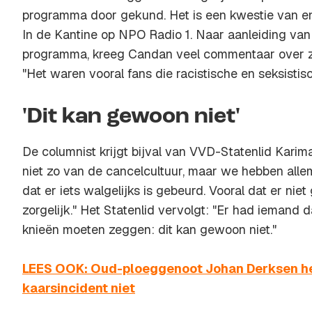
programma door gekund. Het is een kwestie van e
In de Kantine op NPO Radio 1. Naar aanleiding van
programma, kreeg Candan veel commentaar over zi
"Het waren vooral fans die racistische en seksist
'Dit kan gewoon niet'
De columnist krijgt bijval van VVD-Statenlid Karim
niet zo van de cancelcultuur, maar we hebben all
dat er iets walgelijks is gebeurd. Vooral dat er nie
zorgelijk." Het Statenlid vervolgt: "Er had iemand 
knieën moeten zeggen: dit kan gewoon niet."
LEES OOK: Oud-ploeggenoot Johan Derksen he
kaarsincident niet