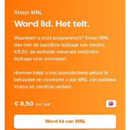
Steun WNL
Word lid. Het telt.
Waardeert u onze programma's? Steun WNL
dan met de jaarlijkse bijdrage van slechts
€8,50, de wettelijk minimale verplichte
bijdrage voor omroepen.
Hiermee helpt u ons journalistieke geluid te
behouden en voorkomt u dat WNL zijn publieke
status en zendtijd verliest.
€ 8,50
per jaar
Word lid van WNL