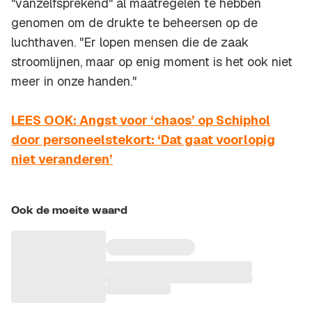
"vanzelfsprekend" al maatregelen te hebben
genomen om de drukte te beheersen op de
luchthaven. "Er lopen mensen die de zaak
stroomlijnen, maar op enig moment is het ook niet
meer in onze handen."
LEES OOK: Angst voor ‘chaos’ op Schiphol
door personeelstekort: ‘Dat gaat voorlopig
niet veranderen’
Ook de moeite waard