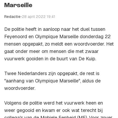
Marseille
Redactie
•
28 april 2022 19:41
De politie heeft in aanloop naar het duel tussen
Feyenoord en Olympique Marseille donderdag 22
mensen opgepakt, zo meldt een woordvoerder. Het
gaat onder meer om mensen die met zwaar
vuurwerk gooiden in de buurt van De Kuip.
Twee Nederlanders zijn opgepakt, de rest is
"aanhang van Olympique Marseille", aldus de
woordvoerder.
Volgens de politie werd het vuurwerk heen en
weer gegooid en kwam er ook wat terecht bij
collega's van de Mobiele Eenheid (ME). Voor zover