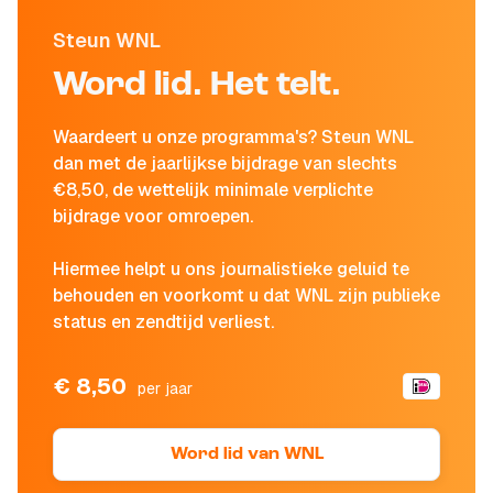
Steun WNL
Word lid. Het telt.
Waardeert u onze programma's? Steun WNL
dan met de jaarlijkse bijdrage van slechts
€8,50, de wettelijk minimale verplichte
bijdrage voor omroepen.
Hiermee helpt u ons journalistieke geluid te
behouden en voorkomt u dat WNL zijn publieke
status en zendtijd verliest.
€ 8,50
per jaar
Word lid van WNL